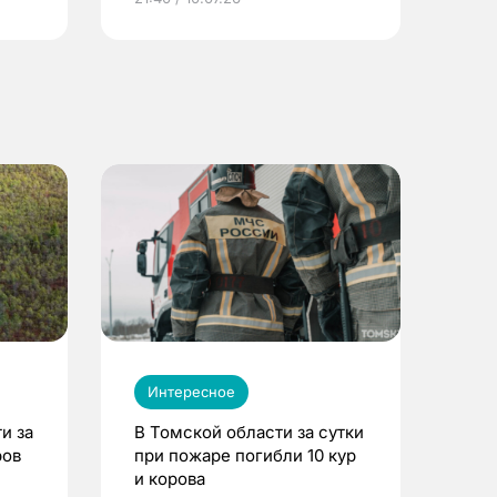
Интересное
и за
В Томской области за сутки
ров
при пожаре погибли 10 кур
и корова