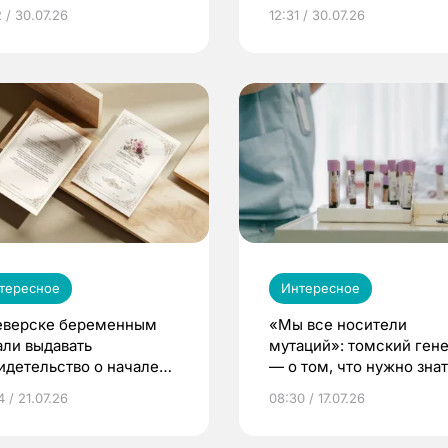
 / 30.07.26
12:31 / 30.07.26
тересное
Интересное
еверске беременным
«Мы все носители
али выдавать
мутаций»: томский ген
идетельство о начале
— о том, что нужно знат
ни»
беременности
 / 21.07.26
08:30 / 17.07.26