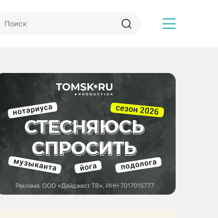
Другое