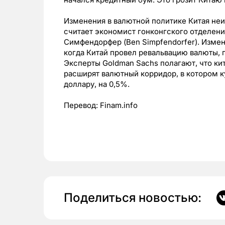
Изменения в валютной политике Китая не
считает экономист гонконгского отделен
Симфендорфер (Ben Simpfendorfer). Измене
когда Китай провел ревальвацию валюты, п
Эксперты Goldman Sachs полагают, что ки
расширят валютный корридор, в котором 
доллару, на 0,5%.
Перевод: Finam.info
Поделиться новостью: