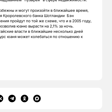
избежны и могут произойти в ближайшее время,
ия Кроролевского банка Шотландии Бэн
ния пройдут по той же схеме, что и в 2005 году,
озволив юаню вырасти на 2,1% за ночь.
тайские власти в ближайшие несколько дней
курс юаня может колебаться по отношению к