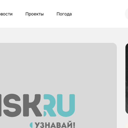
вости
Проекты
Погода