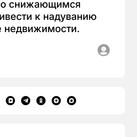
 со снижающимся
ивести к надуванию
е недвижимости.