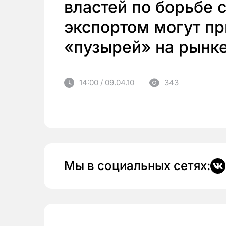
властей по борьбе
экспортом могут пр
«пузырей» на рынк
14:00 / 09.04.10
343
Мы в социальных сетях: