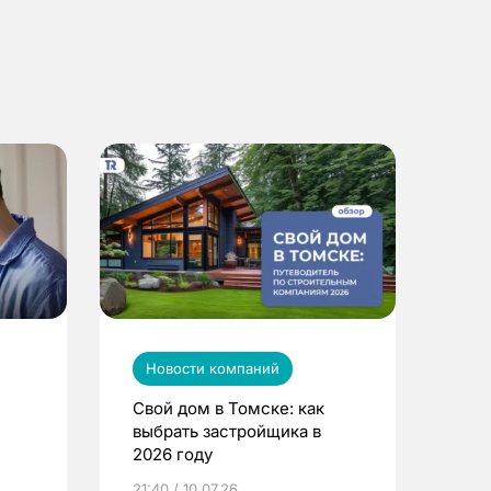
Новости компаний
Свой дом в Томске: как
выбрать застройщика в
2026 году
ье
21:40 / 10.07.26