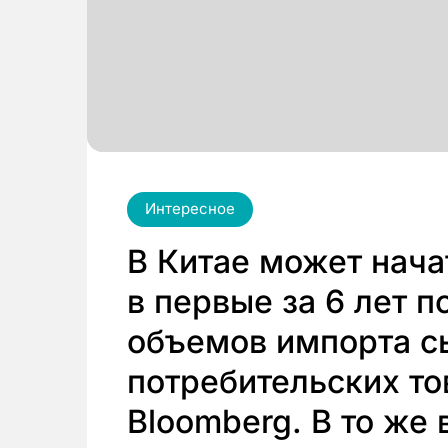
Интересное
В Китае может нача
в первые за 6 лет 
объемов импорта с
потребительских то
Bloomberg. В то же