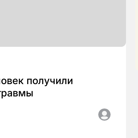
ловек получили
травмы