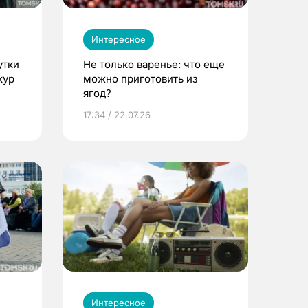
Интересное
утки
Не только варенье: что еще
кур
можно приготовить из
ягод?
17:34 / 22.07.26
Интересное