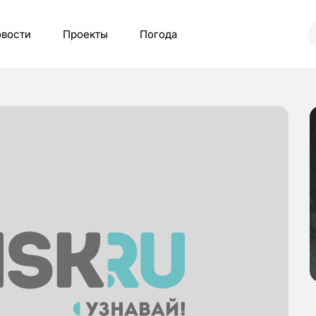
вости
Проекты
Погода