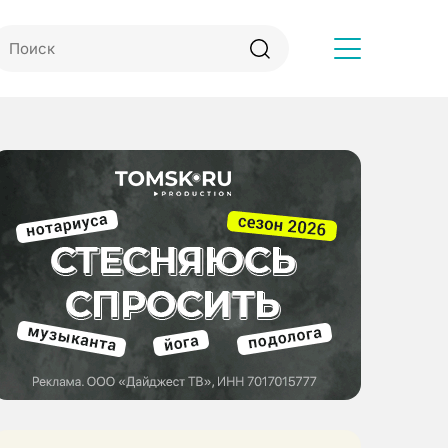
Другое