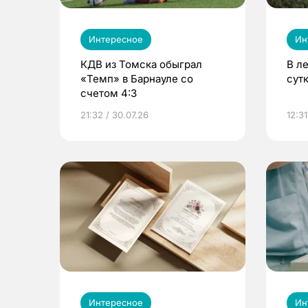
Интересное
Ин
КДВ из Томска обыграл
В л
«Темп» в Барнауле со
сут
счетом 4:3
21:32 / 30.07.26
12:31
Интересное
Ин