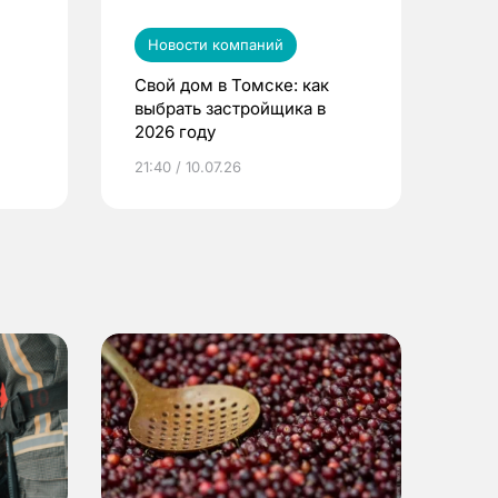
Новости компаний
Свой дом в Томске: как
выбрать застройщика в
2026 году
ье
21:40 / 10.07.26