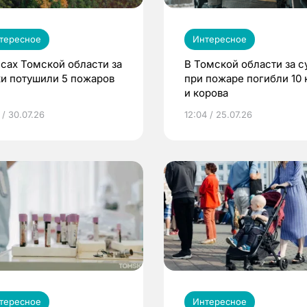
тересное
Интересное
есах Томской области за
В Томской области за с
ки потушили 5 пожаров
при пожаре погибли 10 
и корова
 / 30.07.26
12:04 / 25.07.26
тересное
Интересное