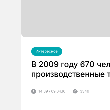
Интересное
В 2009 году 670 че
производственные 
14:39 / 09.04.10
3349