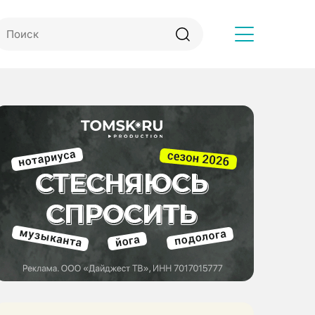
Другое