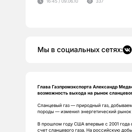
16:45 / 09.06.10
337
Мы в социальных сетях:
Глава Газпромэкспорта Александр Медве
возможность выхода на рынок сланцевог
Сланцевый газ — природный газ, добывае
породы — изменил энергетический рынок
В прошлом году США впервые с 2001 года 
счет сланцевого газа. На российскую доб