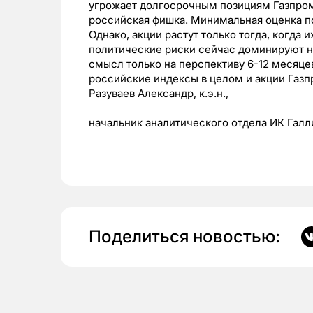
угрожает долгосрочным позициям Газпром
российская фишка. Минимальная оценка по
Однако, акции растут только тогда, когда
политические риски сейчас доминируют н
смысл только на перспективу 6-12 месяцев
российские индексы в целом и акции Газп
Разуваев Александр, к.э.н.,
начальник аналитического отдела ИК Галл
Поделиться новостью: