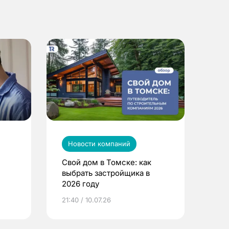
Новости компаний
Свой дом в Томске: как
выбрать застройщика в
2026 году
ье
21:40 / 10.07.26