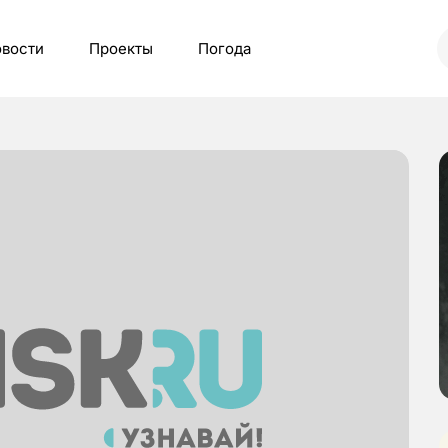
вости
Проекты
Погода