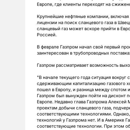
Европе, где клиенты переходят на сжиженн
Крупнейшие нефтяные компании, включая E
лицензии на поиск сланцевого газа в Шве
сланцевый газ может вскоре прийти в Евро
Россией.
В феврале Газпром начал свой первый прое
заинтересован в трубопроводных поставках
Газпром рассматривает возможность выход
"В начале текущего года ситуация вокруг
сдерживающим капитализацию газового хо
пошел в Европу, и разница между спотом 
Газпром был вынужден пойти на дисконт 
Европе. Недавно глава Газпрома Алексей 
проектам добычи сланцевого газа, подчерк
соответствующими технологиями. Однако, 
технологий у Газпрома нет. И в Америке Г
соответствующие технологии. При этом об