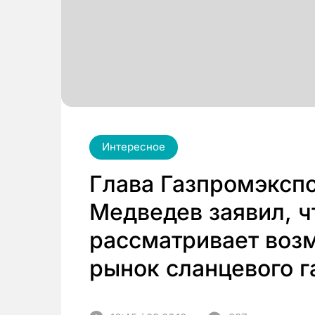
Интересное
Глава Газпромэксп
Медведев заявил, ч
рассматривает воз
рынок сланцевого г