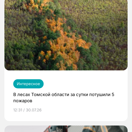
Интересное
В лесах Томской области за сутки потушили 5
пожаров
12:31 / 30.07.26