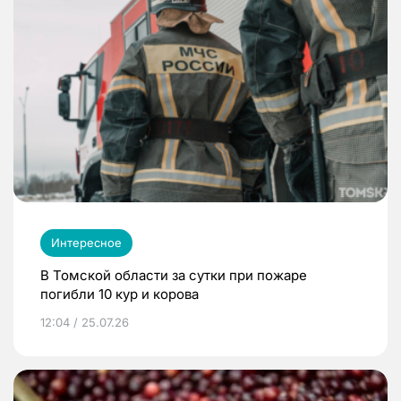
Интересное
В Томской области за сутки при пожаре
погибли 10 кур и корова
12:04 / 25.07.26