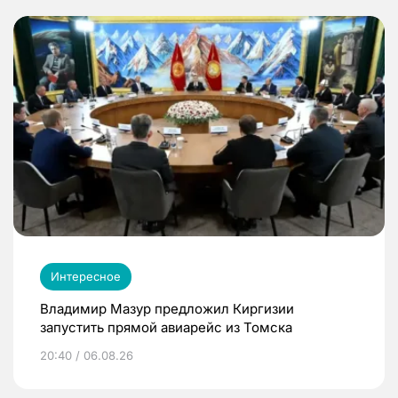
Интересное
Владимир Мазур предложил Киргизии
запустить прямой авиарейс из Томска
20:40 / 06.08.26