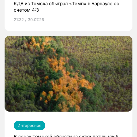
КДВ из Томска обыграл «Темп» в Барнауле со
счетом 4:3
21:32 / 30.07.26
Интересное
В лесах Томской области за сутки потушили 5