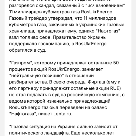
разгорелся скандал, связанный с "исчезновением"
11 миллиардов кубометров газа RosUkrEnergo.
Газовый трейдер утверждал, что 11 миллиардов
кубометров газа, закачанных в украинские газовые
хранилища, принадлежат ему, однако "Нафтогаз"
взял топливо себе. Правительство Украины
поддержало госкомпанию, а RosUkrEnergо
обратился в суд.
"Газпром", которому принадлежат остальные 50
процентов акций RosUkrEnergo, занимает
"нейтральную позицию" в отношении
разбирательства. В свою очередь, Фирташ (ему и
его партнеру принадлежат остальные акции RUE)
не стал подавать в суд на российскую компанию, с
ведома которой изначально принадлежащий
RosUkrEnergo газ был переведен на баланс
"Нафтогаза", пишет Lenta.ru.
"Газовая ситуация на Украине сильно зависит от
политического ландшафта. Еще несколько лет