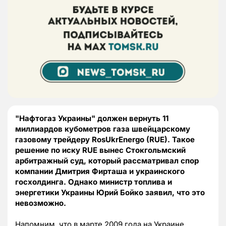
"Нафтогаз Украины" должен вернуть 11
миллиардов кубометров газа швейцарскому
газовому трейдеру RosUkrEnergo (RUE). Такое
решение по иску RUE вынес Стокгольмский
арбитражный суд, который рассматривал спор
компании Дмитрия Фирташа и украинского
госхолдинга. Однако министр топлива и
энергетики Украины Юрий Бойко заявил, что это
невозможно.
Напомним, что в марте 2009 года на Украине