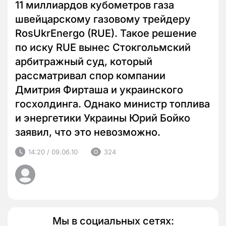
11 миллиардов кубометров газа
швейцарскому газовому трейдеру
RosUkrEnergo (RUE). Такое решение
по иску RUE вынес Стокгольмский
арбитражный суд, который
рассматривал спор компании
Дмитрия Фирташа и украинского
госхолдинга. Однако министр топлива
и энергетики Украины Юрий Бойко
заявил, что это невозможно.
14:20 / 09.06.10
324
Мы в социальных сетях: