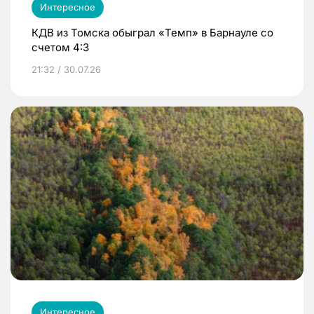
Интересное
КДВ из Томска обыграл «Темп» в Барнауле со
счетом 4:3
21:32 / 30.07.26
Интересное