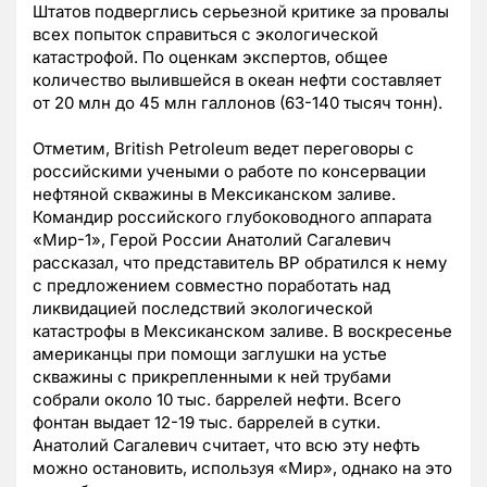
Штатов подверглись серьезной критике за провалы
всех попыток справиться с экологической
катастрофой. По оценкам экспертов, общее
количество вылившейся в океан нефти составляет
от 20 млн до 45 млн галлонов (63-140 тысяч тонн).
Отметим, British Petroleum ведет переговоры с
российскими учеными о работе по консервации
нефтяной скважины в Мексиканском заливе.
Командир российского глубоководного аппарата
«Мир-1», Герой России Анатолий Сагалевич
рассказал, что представитель ВР обратился к нему
с предложением совместно поработать над
ликвидацией последствий экологической
катастрофы в Мексиканском заливе. В воскресенье
американцы при помощи заглушки на устье
скважины с прикрепленными к ней трубами
собрали около 10 тыс. баррелей нефти. Всего
фонтан выдает 12-19 тыс. баррелей в сутки.
Анатолий Сагалевич считает, что всю эту нефть
можно остановить, используя «Мир», однако на это