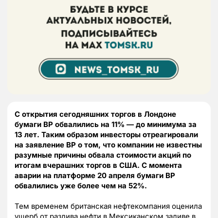
С открытия сегодняшних торгов в Лондоне
бумаги BP обвалились на 11% — до минимума за
13 лет. Таким образом инвесторы отреагировали
на заявление BP о том, что компании не известны
разумные причины обвала стоимости акций по
итогам вчерашних торгов в США. С момента
аварии на платформе 20 апреля бумаги BP
обвалились уже более чем на 52%.
Тем временем британская нефтекомпания оценила
ущерб от разлива нефти в Мексиканском заливе в