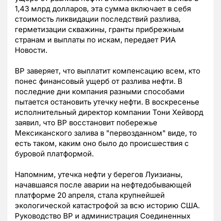
1,43 млрд долларов, эта сумма включает в себя
стоимость ликвидации последствий разлива,
герметизации скважины, гранты прибрежным
странам и выплаты по искам, передает РИА
Новости.
BP заверяет, что выплатит компенсацию всем, кто
понес финансовый ущерб от разлива нефти. В
последние дни компания разными способами
пытается остановить утечку нефти. В воскресенье
исполнительный директор компании Тони Хейворд
заявил, что BP восстановит побережье
Мексиканского залива в "первозданном" виде, то
есть таком, каким оно было до происшествия с
буровой платформой.
Напомним, утечка нефти у берегов Луизианы,
начавшаяся после аварии на нефтедобывающей
платформе 20 апреля, стала крупнейшей
экологической катастрофой за всю историю США.
Руководство BP и администрация Соединенных