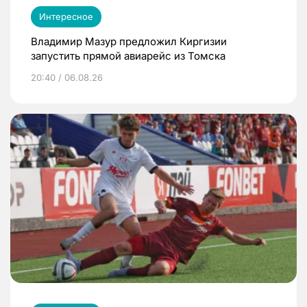
Интересное
Владимир Мазур предложил Киргизии
запустить прямой авиарейс из Томска
20:40 / 06.08.26