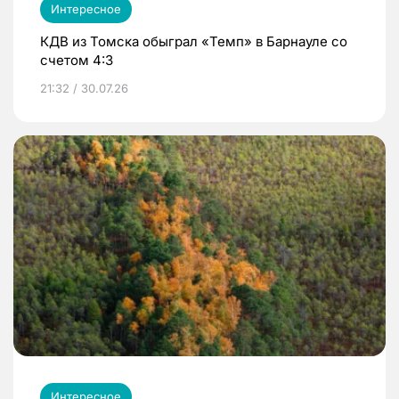
Интересное
КДВ из Томска обыграл «Темп» в Барнауле со
счетом 4:3
21:32 / 30.07.26
Интересное