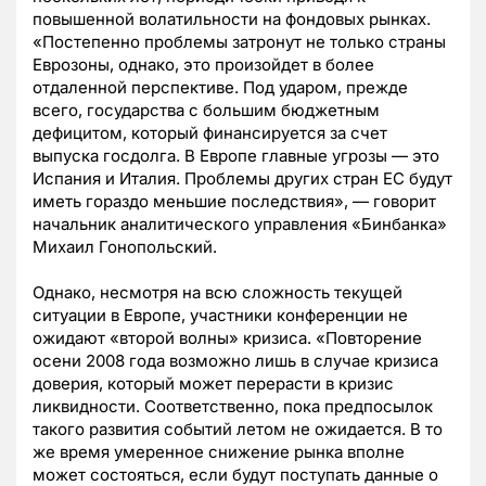
повышенной волатильности на фондовых рынках.
«Постепенно проблемы затронут не только страны
Еврозоны, однако, это произойдет в более
отдаленной перспективе. Под ударом, прежде
всего, государства с большим бюджетным
дефицитом, который финансируется за счет
выпуска госдолга. В Европе главные угрозы — это
Испания и Италия. Проблемы других стран ЕС будут
иметь гораздо меньшие последствия», — говорит
начальник аналитического управления «Бинбанка»
Михаил Гонопольский.
Однако, несмотря на всю сложность текущей
ситуации в Европе, участники конференции не
ожидают «второй волны» кризиса. «Повторение
осени 2008 года возможно лишь в случае кризиса
доверия, который может перерасти в кризис
ликвидности. Соответственно, пока предпосылок
такого развития событий летом не ожидается. В то
же время умеренное снижение рынка вполне
может состояться, если будут поступать данные о