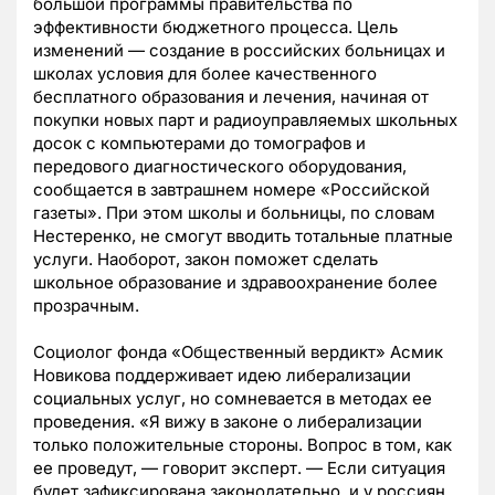
большой программы правительства по
эффективности бюджетного процесса. Цель
изменений — создание в российских больницах и
школах условия для более качественного
бесплатного образования и лечения, начиная от
покупки новых парт и радиоуправляемых школьных
досок с компьютерами до томографов и
передового диагностического оборудования,
сообщается в завтрашнем номере «Российской
газеты». При этом школы и больницы, по словам
Нестеренко, не смогут вводить тотальные платные
услуги. Наоборот, закон поможет сделать
школьное образование и здравоохранение более
прозрачным.
Социолог фонда «Общественный вердикт» Асмик
Новикова поддерживает идею либерализации
социальных услуг, но сомневается в методах ее
проведения. «Я вижу в законе о либерализации
только положительные стороны. Вопрос в том, как
ее проведут, — говорит эксперт. — Если ситуация
будет зафиксирована законодательно, и у россиян,