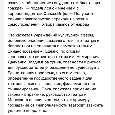
означает обеспечение государством благ своих
граждан, — поделился он мнением с
корреспондентом Финам.Инфо. — Получается,
сейчас правительство переходит в режим
самоуправления, отворачиваясь от народа».
Что касается учреждений культурной сферы,
основные опасения связаны с тем, что театры и
библиотеки не справятся с самостоятельнм
финансированием. Однако, по словам
генерального директора театра им. Немировича-
Данченко Владимира Урина, опасности и рисков
для руководителей учреждений не существует.
Единственная проблема, по его мнению,
определение государственного задания для
театров, архивов, зоопарков, филармоний при
финансировании. Пока, обсуждая применение
закона на практике, руководство театра и
Минкульта сошлись на том, что, к примеру,
госзадание от «наполняемости театров» зависеть
уж точно не должно.