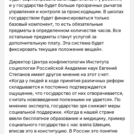
и у государства будет больше прозрачных рычагов
управления и контроля за происходящим. В школах
государством будет финансироваться только
базовый компонент, то есть обязательные
предметы в определенном количестве часов. Все
остальные предметы станут услугой за
дополнительную плату. Эта система будет
фиксировать текущее положение вещей».
Директор Центра конфликтологии Института
социологии Российской Академии наук Евгений
Степанов имеет другое мнение на этот счет:
«Когда у людей в ходе принятия различных реформ
складывается и постоянно подтверждается
ощущение, что государство от них отворачивается,
считать нововведения полезными не удается». По
мнению эксперта, государство зря снижает меры
социальной поддержки. «Когда в нашей стране
ввели бесплатное образование и медицину, пример
социального государства с нас взяла Швеция,
вписав это в конституцию. В России это понятие