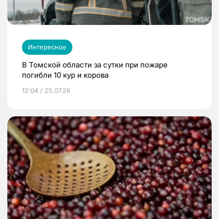
Интересное
В Томской области за сутки при пожаре
погибли 10 кур и корова
12:04 / 25.07.26