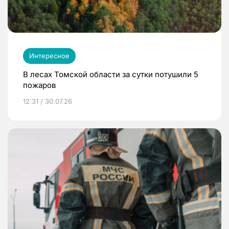
Интересное
В лесах Томской области за сутки потушили 5
пожаров
12:31 / 30.07.26