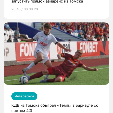
запустить прямой авиарейс из Томска
20:40 / 06.08.26
Интересное
КДВ из Томска обыграл «Темп» в Барнауле со
счетом 4:3