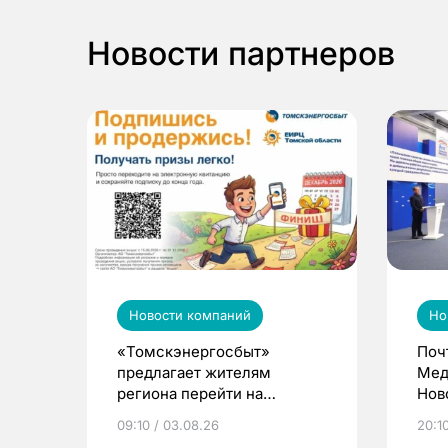
Новости партнеров
Новости компаний
Но
«Томскэнергосбыт»
Поч
предлагает жителям
Мед
региона перейти на
Нов
электронные квитанции и
про
09:10 / 03.08.26
20:10
выиграть призы