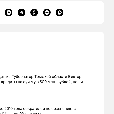
итах. Губернатор Томской области Виктор
кредиты на сумму в 500 млн. рублей, но ни
ае 2010 года сократился по сравнению с
40% — до 93 тыс.кв.м.