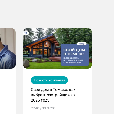
Новости компаний
Свой дом в Томске: как
выбрать застройщика в
2026 году
ье
21:40 / 10.07.26