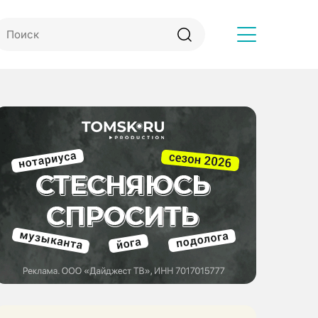
Другое