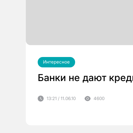
Интересное
Банки не дают кред
13:21 / 11.06.10
4600