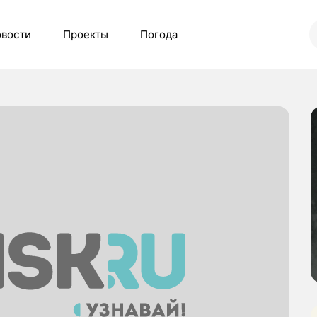
вости
Проекты
Погода