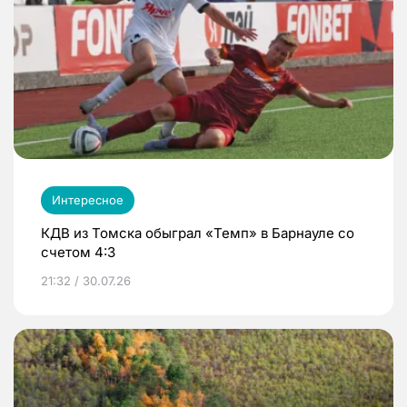
Интересное
КДВ из Томска обыграл «Темп» в Барнауле со
счетом 4:3
21:32 / 30.07.26