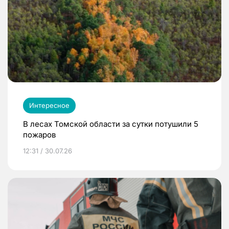
Интересное
В лесах Томской области за сутки потушили 5
пожаров
12:31 / 30.07.26