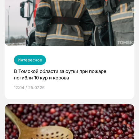
Интересное
В Томской области за сутки при пожаре
погибли 10 кур и корова
12:04 / 25.07.26