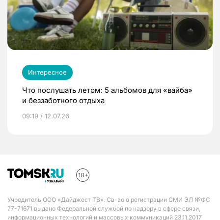
Интересное
Что послушать летом: 5 альбомов для «вайба»
и беззаботного отдыха
09:19 / 12.07.26
Учредитель ООО «Дайджест ТВ». Св-во о регистрации СМИ ЭЛ №ФС
77-71671 выдано Федеральной службой по надзору в сфере связи,
информационных технологий и массовых коммуникаций 23.11.2017