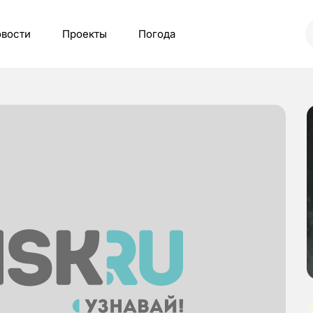
вости
Проекты
Погода