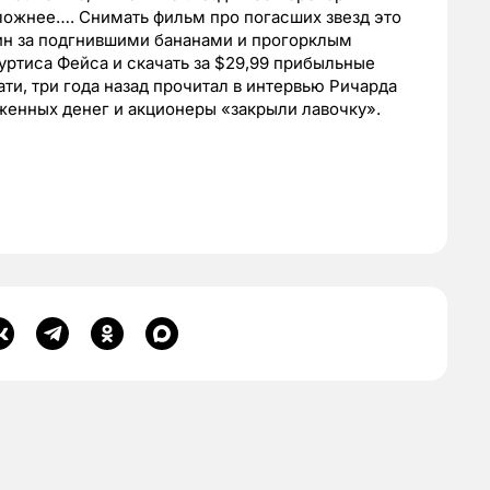
ложнее…. Снимать фильм про погасших звезд это
зин за подгнившими бананами и прогорклым
Куртиса Фейса и скачать за $29,99 прибыльные
ати, три года назад прочитал в интервью Ричарда
оженных денег и акционеры «закрыли лавочку».