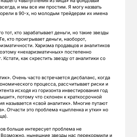
 нашего «вылупления из яйца» на фондовый
сегда, и мы все им простим. Я могу назвать
горели в 90-х, но молодым трейдерам их имена
 тот, кто зарабатывает деньги, но такие звезды
е, кто проигрывает деньги, наоборот,
ризматичности. Харизма продавцов и аналитиков
поэтому «нехаризматичных» постепенно
. Кстати, как скрестить звезду от аналитики со
тик». Очень часто встречается дисбаланс, когда
кономического процесса, рассчитывает риски и
ента исходя из горизонта инвестирования год
слышит», потому что склонен к краткосрочной
ния называется «свой аналитик». Многие путают
а». Отчасти это проблема «цыпленка и утки» но
ца).
ков больше интересует проблема не
. Возможно, нынешние звезды нас перекормили и