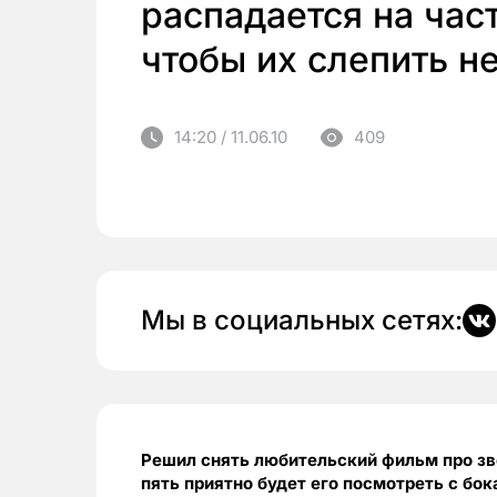
распадается на част
чтобы их слепить не
14:20 / 11.06.10
409
Мы в социальных сетях:
Решил снять любительский фильм про зв
пять приятно будет его посмотреть с б