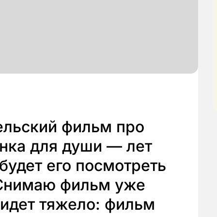
ельский фильм про
нка для души — лет
 будет его посмотреть
 Снимаю фильм уже
 идет тяжело: фильм