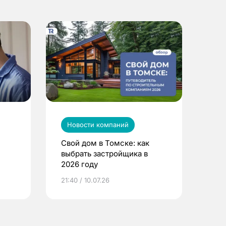
Новости компаний
Свой дом в Томске: как
выбрать застройщика в
2026 году
ье
21:40 / 10.07.26