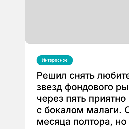
Интересное
Решил снять любит
звезд фондового ры
через пять приятно
с бокалом малаги.
месяца полтора, но