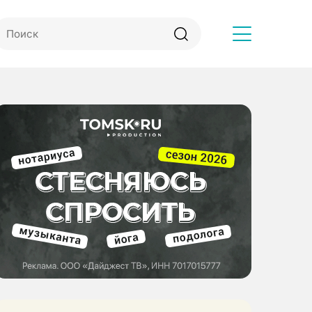
Другое