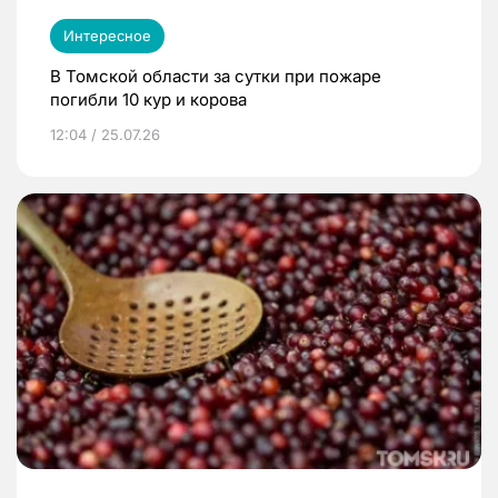
Интересное
В Томской области за сутки при пожаре
погибли 10 кур и корова
12:04 / 25.07.26