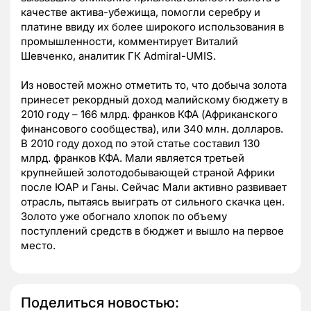
качестве актива-убежища, помогли серебру и
платине ввиду их более широкого использования в
промышленности, комментирует Виталий
Шевченко, аналитик ГК Admiral-UMIS.
Из новостей можно отметить то, что добыча золота
принесет рекордный доход малийскому бюджету в
2010 году – 166 млрд. франков КФА (Африканского
финансового сообщества), или 340 млн. долларов.
В 2010 году доход по этой статье составил 130
млрд. франков КФА. Мали является третьей
крупнейшей золотодобывающей страной Африки
после ЮАР и Ганы. Сейчас Мали активно развивает
отрасль, пытаясь выиграть от сильного скачка цен.
Золото уже обогнало хлопок по объему
поступлений средств в бюджет и вышло на первое
место.
Поделиться новостью: