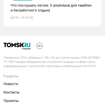
Что послушать летом: 5 альбомов для «вайба»
и беззаботного отдыха
09:19 / 12.07.26
Учредитель ООО «Дайджест ТВ». Св-во о регистрации СМИ ЭЛ №ФС
77-71671 выдано Федеральной службой по надзору в сфере связи,
информационных технологий и массовых коммуникаций 23.11.2017
Разделы
Новости
Контакты
Проекты