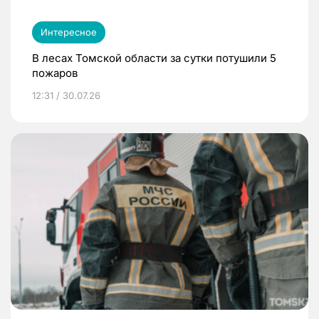
Интересное
В лесах Томской области за сутки потушили 5
пожаров
12:31 / 30.07.26