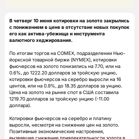
В четверг 10 июня котировки на золото закрылись
с понижением в цене в отсутствие новых покупок
его как актива-убежища и инструмента
валютного хеджирования.
По итогам торгов на COMEX, подразделении Нью-
йоркской товарной биржи (NYMEX), котировки
фьючерсов на золото понизились на 7.70, или на
0.6%, до 1222.20 долларов за тройскую унцию,
котировки фьючерсов на серебро выросли на 16
центов, или на 0.9%, до 18.35 долларов за унцию.
Цена на золото на рынке спот в США составила
1219.70 долларов за тройскую унцию (-11.00
доллара).
Котировки фьючерсов на серебро и платину
выросли, несмотря на снижение цен на золото.
Позитивные экономические настроения,
вызвавшие снижение привлекательности золота в