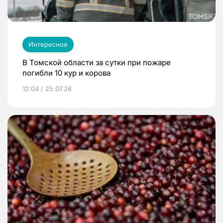
Интересное
В Томской области за сутки при пожаре
погибли 10 кур и корова
12:04 / 25.07.26