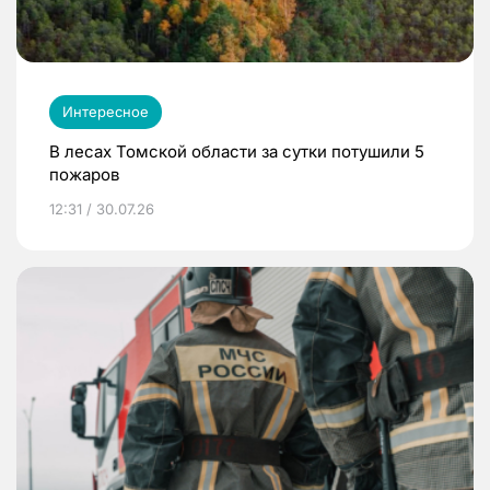
Интересное
В лесах Томской области за сутки потушили 5
пожаров
12:31 / 30.07.26