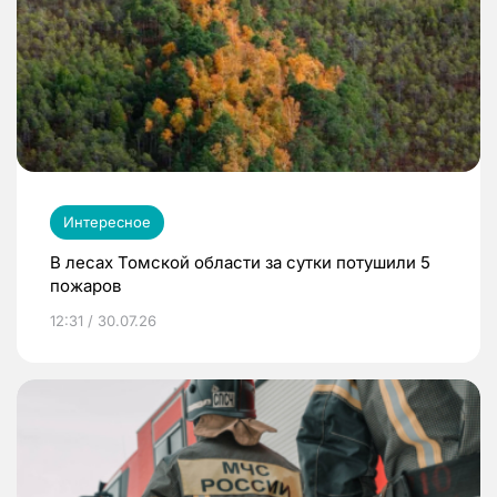
Интересное
В лесах Томской области за сутки потушили 5
пожаров
12:31 / 30.07.26