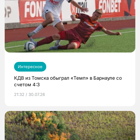
Интересное
КДВ из Томска обыграл «Темп» в Барнауле со
счетом 4:3
21:32 / 30.07.26