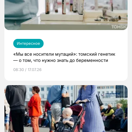
Интересное
«Мы все носители мутаций»: томский генетик
— о том, что нужно знать до беременности
08:30 / 17.07.26