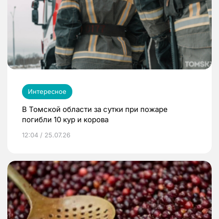
Интересное
В Томской области за сутки при пожаре
погибли 10 кур и корова
12:04 / 25.07.26