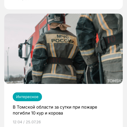
Интересное
В Томской области за сутки при пожаре
погибли 10 кур и корова
12:04 / 25.07.26