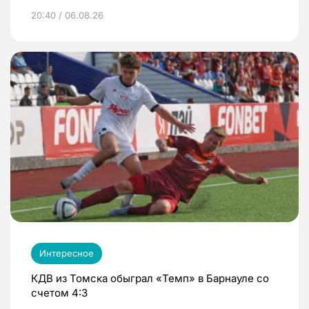
20:40 / 06.08.26
Интересное
КДВ из Томска обыграл «Темп» в Барнауле со
счетом 4:3