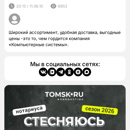
20:13 / 11.06.10
6852
Широкий ассортимент, удобная доставка, выгодные
цены -это то, чем гордится компания
«Компьютерные системы».
Мы в социальных сетях: