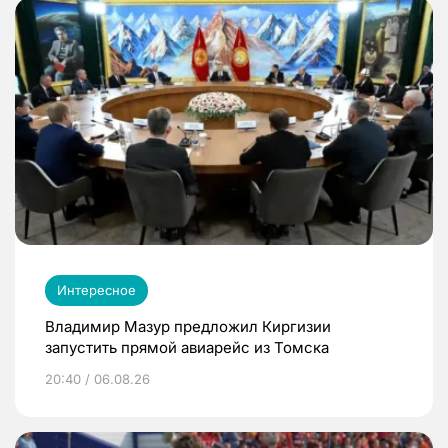
Интересное
Владимир Мазур предложил Киргизии
запустить прямой авиарейс из Томска
20:40 / 06.08.26