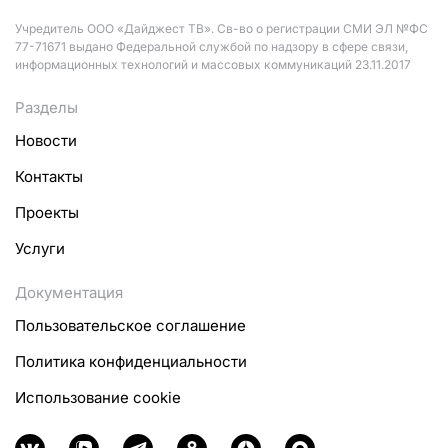
Учредитель ООО «Дайджест ТВ». Св-во о регистрации СМИ ЭЛ №ФС
77-71671 выдано Федеральной службой по надзору в сфере связи,
информационных технологий и массовых коммуникаций 23.11.2017
Разделы
Новости
Контакты
Проекты
Услуги
Документация
Пользовательское соглашение
Политика конфиденциальности
Использование cookie