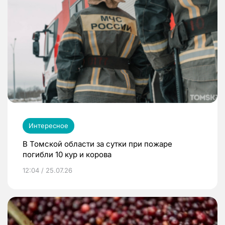
Интересное
В Томской области за сутки при пожаре
погибли 10 кур и корова
12:04 / 25.07.26