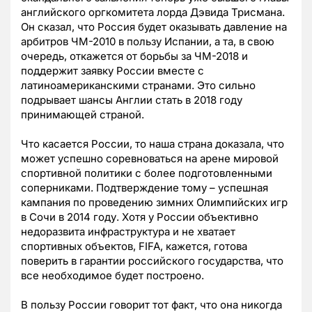
английского оргкомитета лорда Дэвида Трисмана.
Он сказал, что Россия будет оказывать давление на
арбитров ЧМ-2010 в пользу Испании, а та, в свою
очередь, откажется от борьбы за ЧМ-2018 и
поддержит заявку России вместе с
латиноамериканскими странами. Это сильно
подрывает шансы Англии стать в 2018 году
принимающей страной.
Что касается России, то наша страна доказала, что
может успешно соревноваться на арене мировой
спортивной политики с более подготовленными
соперниками. Подтверждение тому – успешная
кампания по проведению зимних Олимпийских игр
в Сочи в 2014 году. Хотя у России объективно
недоразвита инфраструктура и не хватает
спортивных объектов, FIFA, кажется, готова
поверить в гарантии российского государства, что
все необходимое будет построено.
В пользу России говорит тот факт, что она никогда