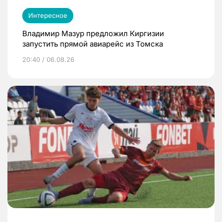
Интересное
Владимир Мазур предложил Киргизии
запустить прямой авиарейс из Томска
20:40 / 06.08.26