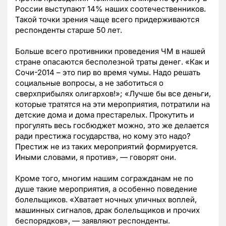
России выступают 14% наших соотечественников.
Такой точки зрения чаще всего придерживаются
респонденты старше 50 лет.
Больше всего противники проведения ЧМ в нашей
стране опасаются бесполезной траты денег. «Как и
Сочи-2014 – это пир во время чумы. Надо решать
социальные вопросы, а не заботиться о
сверхприбылях олигархов!»; «Лучше бы все деньги,
которые тратятся на эти мероприятия, потратили на
детские дома и дома престарелых. Прокутить и
прогулять весь госбюджет можно, это же делается
ради престижа государства, но кому это надо?
Престиж не из таких мероприятий формируется.
Иными словами, я против», — говорят они.
Кроме того, многим нашим согражданам не по
душе такие мероприятия, а особенно поведение
болельщиков. «Хватает ночных уличных воплей,
машинных сигналов, драк болельщиков и прочих
беспорядков», — заявляют респонденты.