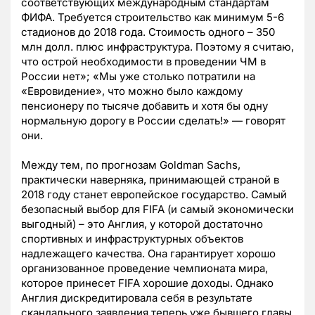
соответствующих международным стандартам
ФИФА. Требуется строительство как минимум 5-6
стадионов до 2018 года. Стоимость одного – 350
млн долл. плюс инфраструктура. Поэтому я считаю,
что острой необходимости в проведении ЧМ в
России нет»; «Мы уже столько потратили на
«Евровидение», что можно было каждому
пенсионеру по тысяче добавить и хотя бы одну
нормальную дорогу в России сделать!» — говорят
они.
Между тем, по прогнозам Goldman Sachs,
практически наверняка, принимающей страной в
2018 году станет европейское государство. Самый
безопасный выбор для FIFA (и самый экономически
выгодный) – это Англия, у которой достаточно
спортивных и инфраструктурных объектов
надлежащего качества. Она гарантирует хорошо
организованное проведение чемпионата мира,
которое принесет FIFA хорошие доходы. Однако
Англия дискредитировала себя в результате
скандального заявления теперь уже бывшего главы