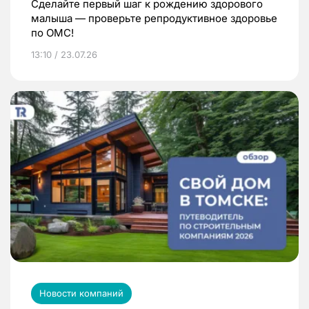
Сделайте первый шаг к рождению здорового
малыша — проверьте репродуктивное здоровье
по ОМС!
13:10 / 23.07.26
Новости компаний