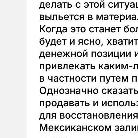
делать с этой ситуа
выльется в матери
Когда это станет б
будет и ясно, хвати
денежной позиции 
привлекать каким-л
в частности путем 
Однозначно сказать,
продавать и исполь
для восстановления
Мексиканском залив