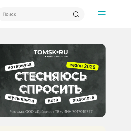
Другое