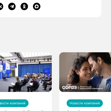
вости компаний
Новости компаний