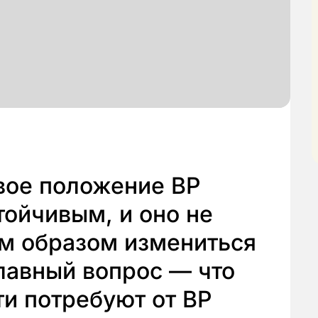
вое положение ВР
тойчивым, и оно не
м образом измениться
главный вопрос — что
и потребуют от ВР