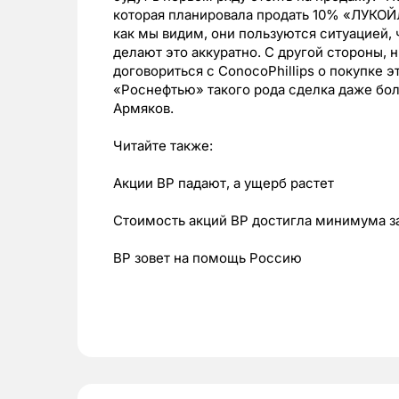
которая планировала продать 10% «ЛУКОЙЛа
как мы видим, они пользуются ситуацией, 
делают это аккуратно. С другой стороны,
договориться с ConocoPhillips о покупке э
«Роснефтью» такого рода сделка даже бо
Армяков.
Читайте также:
Акции ВР падают, а ущерб растет
Стоимость акций ВР достигла минимума за
ВР зовет на помощь Россию