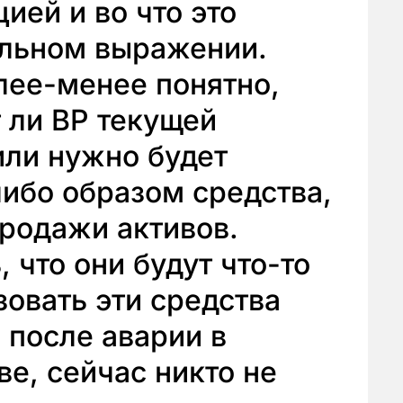
цией и во что это
альном выражении.
олее-менее понятно,
т ли ВР текущей
или нужно будет
ибо образом средства,
продажи активов.
 что они будут что-то
зовать эти средства
 после аварии в
е, сейчас никто не