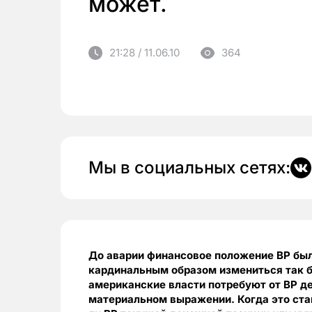
может.
21:28 / 11.06.10
364
Мы в социальных сетях:
До аварии финансовое положение ВР был
кардинальным образом измениться так б
американские власти потребуют от ВР дел
материальном выражении. Когда это стан