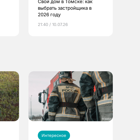
Свой дом в Томске: как
выбрать застройщика в
2026 году
ье
21:40 / 10.07.26
Интересное