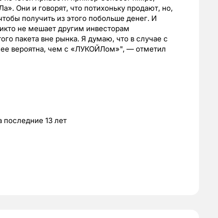
». Они и говорят, что потихоньку продают, но,
чтобы получить из этого побольше денег. И
 никто не мешает другим инвесторам
того пакета вне рынка. Я думаю, что в случае с
лее вероятна, чем с «ЛУКОЙЛом»", — отметил
 последние 13 лет