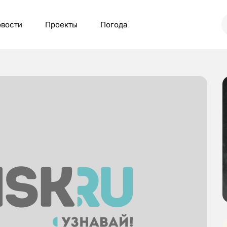
вости
Проекты
Погода