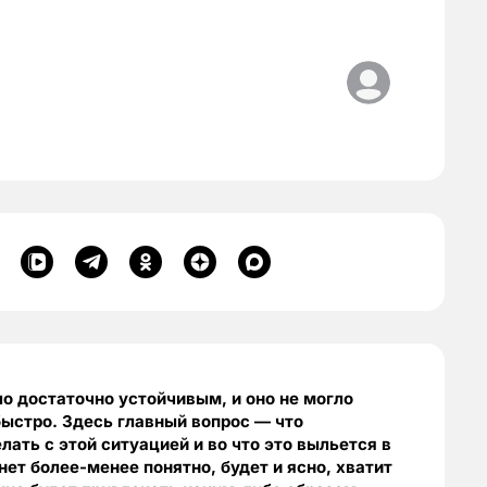
о достаточно устойчивым, и оно не могло
ыстро. Здесь главный вопрос — что
ать с этой ситуацией и во что это выльется в
ет более-менее понятно, будет и ясно, хватит