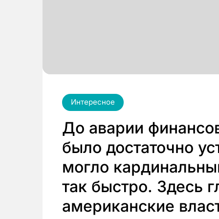
Интересное
До аварии финансо
было достаточно ус
могло кардинальны
так быстро. Здесь 
американские власт