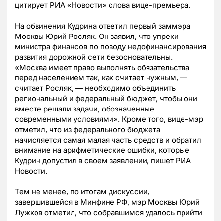
цитирует РИА «Новости» слова вице-премьера.
На обвинения Кудрина ответил первый заммэра
Москвы Юрий Росляк. Он заявил, что упреки
министра финансов по поводу недофинансирования
развития дорожной сети безосновательны.
«Москва имеет право выполнять обязательства
перед населением так, как считает нужным, —
считает Росляк, — необходимо объединить
региональный и федеральный бюджет, чтобы они
вместе решали задачи, обозначенные
современными условиями». Кроме того, вице-мэр
отметил, что из федерального бюджета
начисляется самая малая часть средств и обратил
внимание на арифметические ошибки, которые
Кудрин допустил в своем заявлении, пишет РИА
Новости.
Тем не менее, по итогам дискуссии,
завершившейся в Минфине РФ, мэр Москвы Юрий
Лужков отметил, что собравшимся удалось прийти