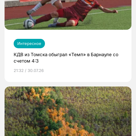
Интересное
КДВ из Томска обыграл «Темп» в Барнауле со
счетом 4:3
21:32 / 30.07.26