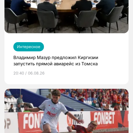
Интересное
Владимир Мазур предложил Киргизии
запустить прямой авиарейс из Томска
20:40 / 06.08.26