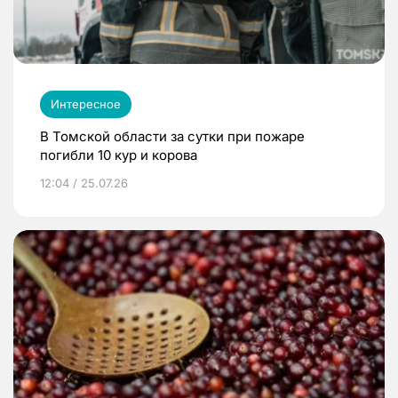
Интересное
В Томской области за сутки при пожаре
погибли 10 кур и корова
12:04 / 25.07.26