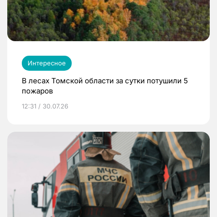
Интересное
В лесах Томской области за сутки потушили 5
пожаров
12:31 / 30.07.26