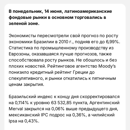
В понедельник, 14 июня, латиноамериканские
фондовые рынки в основном торговались в
зеленой зоне.
Экономисты пересмотрели свой прогноз по росту
экономики Бразилии в 2010 г., подняв его до 6,99%.
Статистика по промышленному производству из
Еврозоны, оказавшаяся лучше прогнозов, также
способствовала росту рынков. Не обошлось и без
плохих новостей. Рейтинговое агентство Moody’s
понизило кредитный рейтинг Греции до
спекулятивного, и рынки откатились к пятничным
ценам закрытия.
Бразильский индекс к концу дня скорректировался
на 0,114% к уровню 63 532,85 пункта, Аргентинский
Merval закрылся на 0,06% выше предыдущего дня,
мексиканский IPC подрос на 0,36%, а чилийский
Ipsa на 0,43%.