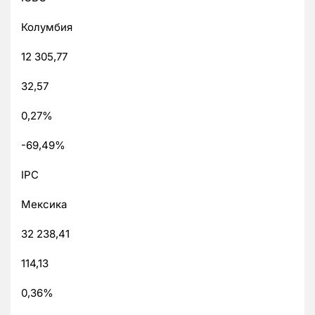
Колумбия
12 305,77
32,57
0,27%
-69,49%
IPC
Мексика
32 238,41
114,13
0,36%