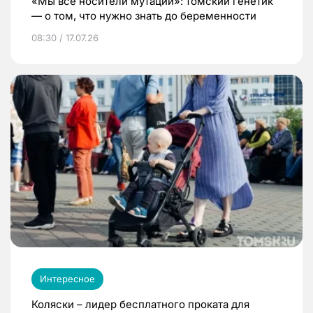
«Мы все носители мутаций»: томский генетик
— о том, что нужно знать до беременности
08:30 / 17.07.26
Интересное
Коляски – лидер бесплатного проката для