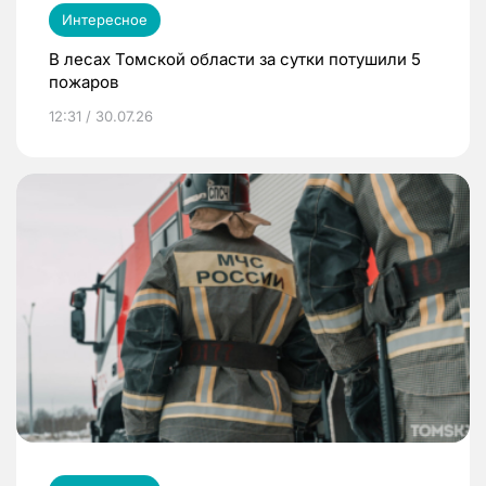
Интересное
В лесах Томской области за сутки потушили 5
пожаров
12:31 / 30.07.26