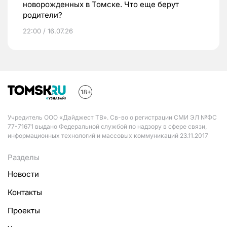
новорожденных в Томске. Что еще берут
родители?
22:00 / 16.07.26
Учредитель ООО «Дайджест ТВ». Св-во о регистрации СМИ ЭЛ №ФС
77-71671 выдано Федеральной службой по надзору в сфере связи,
информационных технологий и массовых коммуникаций 23.11.2017
Разделы
Новости
Контакты
Проекты