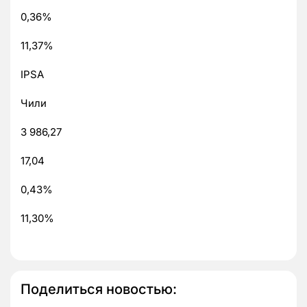
0,36%
11,37%
IPSA
Чили
3 986,27
17,04
0,43%
11,30%
Поделиться новостью: