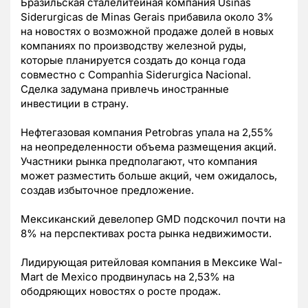
Бразильская сталелитейная компания Usinas
Siderurgicas de Minas Gerais прибавила около 3%
на новостях о возможной продаже долей в новых
компаниях по производству железной руды,
которые планируется создать до конца года
совместно с Companhia Siderurgica Nacional.
Сделка задумана привлечь иностранные
инвестиции в страну.
Нефтегазовая компания Petrobras упала на 2,55%
на неопределенности объема размещения акций.
Участники рынка предполагают, что компания
может разместить больше акций, чем ожидалось,
создав избыточное предложение.
Мексиканский девелопер GMD подскочил почти на
8% на перспективах роста рынка недвижимости.
Лидирующая ритейловая компания в Мексике Wal-
Mart de Mexico продвинулась на 2,53% на
ободряющих новостях о росте продаж.