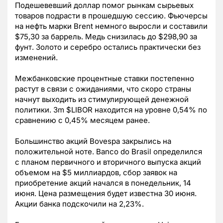
Подешевевший доллар помог рынкам сырьевых
товаров подрасти в прошедшую сессию. Фьючерсы
на нефть марки Brent немного выросли и составили
$75,30 за баррель. Медь снизилась до $298,90 за
фунт. Золото и серебро остались практически без
изменений.
Межбанковские процентные ставки постепенно
растут в связи с ожиданиями, что скоро страны
начнут выходить из стимулирующей денежной
политики. 3m $LIBOR находится на уровне 0,54% по
сравнению с 0,45% месяцем ранее.
Большинство акций Bovespa закрылись на
положительной ноте. Banco do Brasil определился
с планом первичного и вторичного выпуска акций
объемом на $5 миллиардов, сбор заявок на
приобретение акций начался в понедельник, 14
июня. Цена размещения будет известна 30 июня.
Акции банка подскочили на 2,23%.