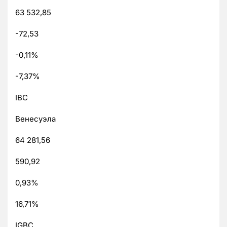
63 532,85
-72,53
-0,11%
-7,37%
IBC
Венесуэла
64 281,56
590,92
0,93%
16,71%
IGBC