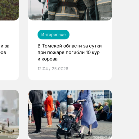
Интересное
и за
В Томской области за сутки
ров
при пожаре погибли 10 кур
и корова
12:04 / 25.07.26