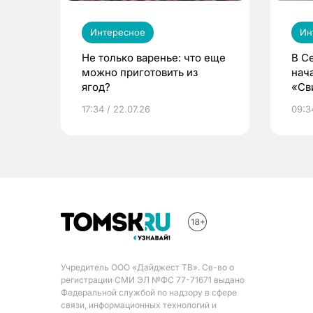
Интересное
Ин
Не только варенье: что еще
В С
можно приготовить из
нач
ягод?
«Св
жиз
17:34 / 22.07.26
09:34
Учредитель ООО «Дайджест ТВ». Св-во о
регистрации СМИ ЭЛ №ФС 77-71671 выдано
Федеральной службой по надзору в сфере
связи, информационных технологий и