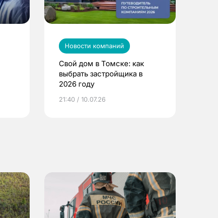
Новости компаний
Свой дом в Томске: как
выбрать застройщика в
2026 году
ье
21:40 / 10.07.26