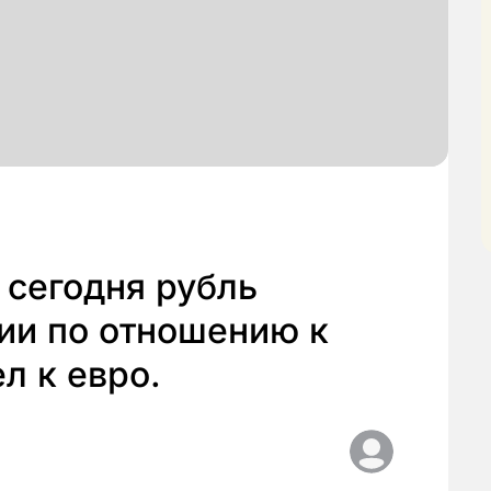
 сегодня рубль
ии по отношению к
л к евро.