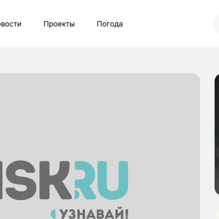
вости
Проекты
Погода