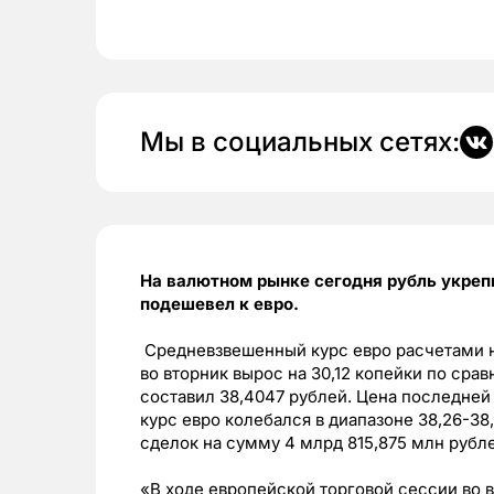
Мы в социальных сетях:
На валютном рынке сегодня рубль укреп
подешевел к евро.
Средневзвешенный курс евро расчетами н
во вторник вырос на 30,12 копейки по сра
составил 38,4047 рублей. Цена последней 
курс евро колебался в диапазоне 38,26-38
сделок на сумму 4 млрд 815,875 млн рубле
«В ходе европейской торговой сессии во 