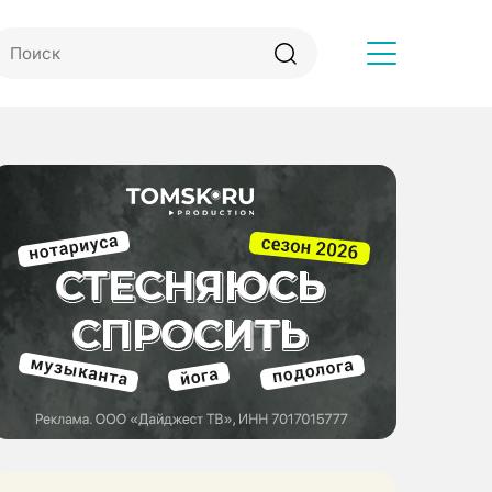
Другое