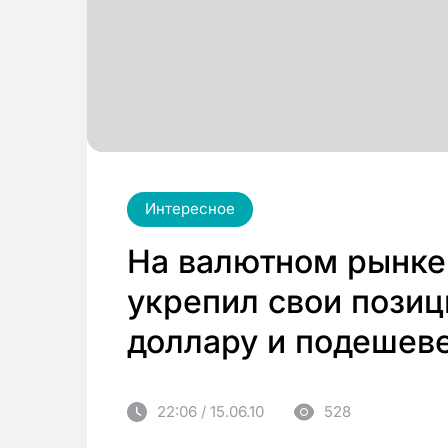
Интересное
На валютном рынке
укрепил свои позиц
доллару и подешеве
22:06 / 15.06.10
528