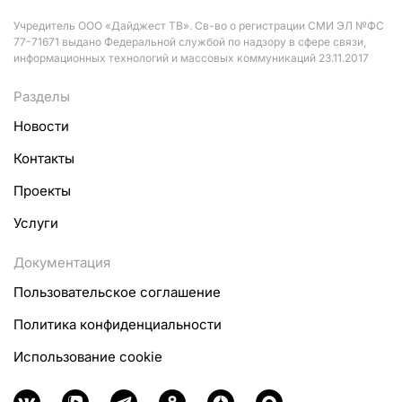
Учредитель ООО «Дайджест ТВ». Св-во о регистрации СМИ ЭЛ №ФС
77-71671 выдано Федеральной службой по надзору в сфере связи,
информационных технологий и массовых коммуникаций 23.11.2017
Разделы
Новости
Контакты
Проекты
Услуги
Документация
Пользовательское соглашение
Политика конфиденциальности
Использование cookie