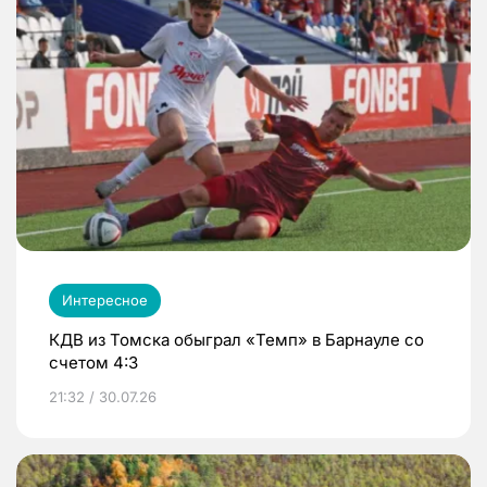
Интересное
КДВ из Томска обыграл «Темп» в Барнауле со
счетом 4:3
21:32 / 30.07.26