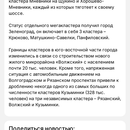
кластера Мневники на Щукино и Хорошево-
Мневники, каждый из которых тяготеет к своему
шоссе.
Статус отдельного мегакластера получил город
Зеленоград, он включает в себя 3 кластера –
Крюково, Матушкино-Савелки, Панфиловский.
Границы кластеров в юго-восточной части города
изменились в связи со строительством нового
жилого микрорайона «Волжский» с населением
почти 20 тыс. человек. Кроме того, напряженная
ситуация с автомобильным движением на
Волгоградском и Рязанском проспектах привели к
дроблению некогда одного из самых больших по
численности кластеров Кузьминки (328 тыс.
человек) на три независимых кластера – Рязанский,
Волжский и Кузьминки.
Поделиться новостью: