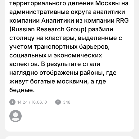
территориального деления Москвы на
административные округа аналитики
компании Аналитики из компании RRG
(Russian Research Group) разбили
столицу на кластеры, выделенные с
учетом транспортных барьеров,
социальных и экономических
аспектов. В результате стали
наглядно отображены районы, где
живут богатые москвичи, а где
бедные.
14:24 / 16.06.10
348