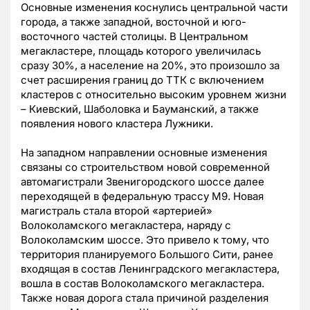
Основные изменения коснулись центральной части
города, а также западной, восточной и юго-
восточного частей столицы. В Центральном
мегакластере, площадь которого увеличилась
сразу 30%, а население на 20%, это произошло за
счет расширения границ до ТТК с включением
кластеров с относительно высоким уровнем жизни
– Киевский, Шаболовка и Бауманский, а также
появления нового кластера Лужники.
На западном направлении основные изменения
связаны со строительством новой современной
автомагистрали Звенигородского шоссе далее
переходящей в федеральную трассу М9. Новая
магистраль стала второй «артерией»
Волоколамского мегакластера, наряду с
Волоколамским шоссе. Это привело к тому, что
территория планируемого Большого Сити, ранее
входящая в состав Ленинградского мегакластера,
вошла в состав Волоколамского мегакластера.
Также новая дорога стала причиной разделения