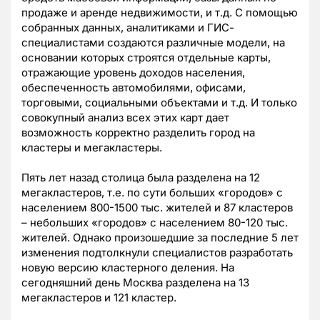
продаже и аренде недвижимости, и т.д. С помощью
собранных данных, аналитиками и ГИС-
специалистами создаются различные модели, на
основании которых строятся отдельные карты,
отражающие уровень доходов населения,
обеспеченность автомобилями, офисами,
торговыми, социальными объектами и т.д. И только
совокупный анализ всех этих карт дает
возможность корректно разделить город на
кластеры и мегакластеры.
Пять лет назад столица была разделена на 12
мегакластеров, т.е. по сути больших «городов» с
населением 800-1500 тыс. жителей и 87 кластеров
– небольших «городов» с населением 80-120 тыс.
жителей. Однако произошедшие за последние 5 лет
изменения подтолкнули специалистов разработать
новую версию кластерного деления. На
сегодняшний день Москва разделена на 13
мегакластеров и 121 кластер.