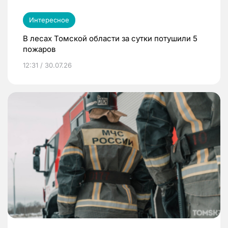
Интересное
В лесах Томской области за сутки потушили 5
пожаров
12:31 / 30.07.26