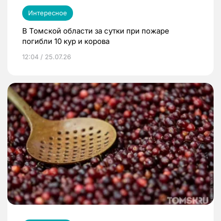
Интересное
В Томской области за сутки при пожаре
погибли 10 кур и корова
12:04 / 25.07.26