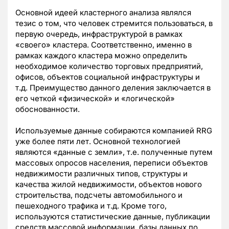
Основной идеей кластерного анализа являлся
тезис о том, что человек стремится пользоваться, в
первую очередь, инфраструктурой в рамках
«своего» кластера. Соответственно, именно в
рамках каждого кластера можно определить
необходимое количество торговых предприятий,
офисов, объектов социальной инфраструктуры и
т.д. Преимущество данного деления заключается в
его четкой «физической» и «логической»
обоснованности.
Используемые данные собираются компанией RRG
уже более пяти лет. Основной технологией
являются «данные с земли», т.е. полученные путем
массовых опросов населения, переписи объектов
недвижимости различных типов, структуры и
качества жилой недвижимости, объектов нового
строительства, подсчеты автомобильного и
пешеходного трафика и т.д. Кроме того,
используются статистические данные, публикации
средств массовой информации, базы данных по