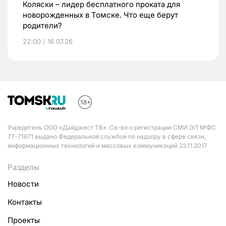
Коляски – лидер бесплатного проката для
новорожденных в Томске. Что еще берут
родители?
22:00 / 16.07.26
Учредитель ООО «Дайджест ТВ». Св-во о регистрации СМИ ЭЛ №ФС
77-71671 выдано Федеральной службой по надзору в сфере связи,
информационных технологий и массовых коммуникаций 23.11.2017
Разделы
Новости
Контакты
Проекты