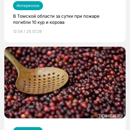
Интересное
В Томской области за сутки при пожаре
погибли 10 кур и корова
12:04 / 25.07.26