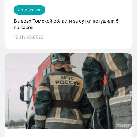
Интересное
В лесах Томской области за сутки потушили 5
пожаров
12:31 / 30.07.26