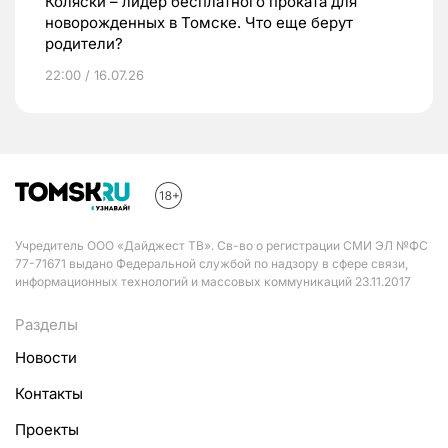
Коляски – лидер бесплатного проката для
новорожденных в Томске. Что еще берут
родители?
22:00 / 16.07.26
Учредитель ООО «Дайджест ТВ». Св-во о регистрации СМИ ЭЛ №ФС
77-71671 выдано Федеральной службой по надзору в сфере связи,
информационных технологий и массовых коммуникаций 23.11.2017
Разделы
Новости
Контакты
Проекты