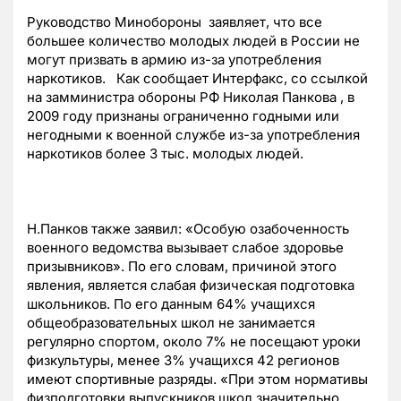
Руководство Минобороны заявляет, что все
большее количество молодых людей в России не
могут призвать в армию из-за употребления
наркотиков. Как сообщает Интерфакс, со ссылкой
на замминистра обороны РФ Николая Панкова , в
2009 году признаны ограниченно годными или
негодными к военной службе из-за употребления
наркотиков более 3 тыс. молодых людей.
Н.Панков также заявил: «Особую озабоченность
военного ведомства вызывает слабое здоровье
призывников». По его словам, причиной этого
явления, является слабая физическая подготовка
школьников. По его данным 64% учащихся
общеобразовательных школ не занимается
регулярно спортом, около 7% не посещают уроки
физкультуры, менее 3% учащихся 42 регионов
имеют спортивные разряды. «При этом нормативы
физподготовки выпускников школ значительно