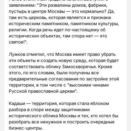
заявлением: "Эти развалины домов, фабрики,
пустырь в центре Москвы — это нормально? Да,
там есть церковь, которая является и признана
историческим памятником, памятником культуры,
религии. Когда речь идет по-настоящему об
исторических объектах, там спора нет — это
святое!".
Лужков отметил, что Москва имеет право убрать
эти объекты и создать новую среду, которая будет
соответствовать облику Замоскворечья. Кроме
этого, по его словам, были получены все
предварительные согласования по застройке этой
территории, в том числе с "высокими чинами
Русской православной церкви".
Кадаши — территория, которая стала яблоком
разбора в споре между защитниками
исторического облика Москвы и тех, кто хотел бы
разобрать все ненужное и построить очередные
бизнес-центры.