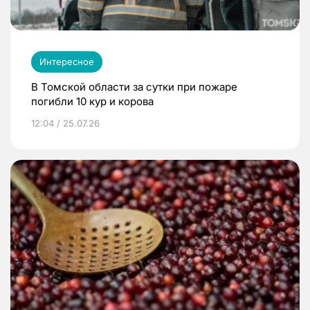
Интересное
В Томской области за сутки при пожаре
погибли 10 кур и корова
12:04 / 25.07.26