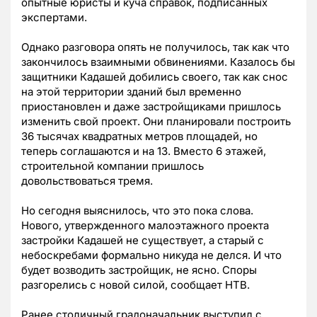
опытные юристы и куча справок, подписанных
экспертами.
Однако разговора опять не получилось, так как что
закончилось взаимными обвинениями. Казалось бы
защитники Кадашей добились своего, так как снос
на этой территории зданий был временно
приостановлен и даже застройщиками пришлось
изменить свой проект. Они планировали построить
36 тысячах квадратных метров площадей, но
теперь соглашаются и на 13. Вместо 6 этажей,
строительной компании пришлось
довольствоваться тремя.
Но сегодня выяснилось, что это пока слова.
Нового, утвержденного малоэтажного проекта
застройки Кадашей не существует, а старый с
небоскребами формально никуда не делся. И что
будет возводить застройщик, не ясно. Споры
разгорелись с новой силой, сообщает НТВ.
Ранее столичный градоначальник выступил с