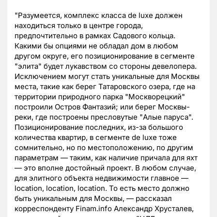
"Разумеется, комплекс класса de luxe должен
находиться только в центре города,
предпочтительно в рамках Садового кольца.
Какими бы опциями не обладал дом в любом
другом округе, его позиционирование в сегменте
"элита" будет лукавством со стороны девелопера.
Исключением могут стать уникальные для Москвы
места, такие как берег Татаровского озера, где на
территории природного парка "Москворецкий"
построили Остров Фантазий; или берег Москвы-
реки, где построены пресловутые "Алые паруса".
Позиционирование последних, из-за большого
количества квартир, в сегменте de luxe тоже
сомнительно, но по местоположению, по другим
параметрам — таким, как наличие причала для яхт
— это вполне достойный проект. В любом случае,
для элитного объекта недвижимости главное —
location, location, location. То есть место должно
быть уникальным для Москвы, — рассказал
корреспонденту Finam.info Александр Хрусталев,