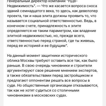
генеральный директор компании "НДВ-
Недвижимость". — Что же касается вопроса сноса
зданий семнадцатого века, то здесь, как девелопер
проекта, так и наша элита должны проявить то, что
называется социальной ответственностью. Ведь, в
конечном счете, принадлежность к элите
определяется не таким параметром, как владение
элитной недвижимостью, но, прежде всего,
ответственностью перед страной, где ты живешь,
перед ее историей и ее будущим".
На данный момент защитники исторического
облика Москвы требуют оставить все так, как было
раньше. В свою очередь чиновники и строители
аргументируют свое решение мнением экспертов,
а также обязательствами перед застройщиком и
предлагают оппонентам решать все вопросы в
суде. Но общественные организации отказываются,
так как не хотят судиться со столичными
чиновниками в московских судах.