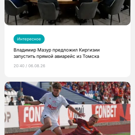
Интересное
Владимир Мазур предложил Киргизии
запустить прямой авиарейс из Томска
20:40 / 06.08.26