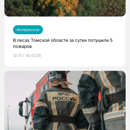
Интересное
В лесах Томской области за сутки потушили 5
пожаров
12:31 / 30.07.26