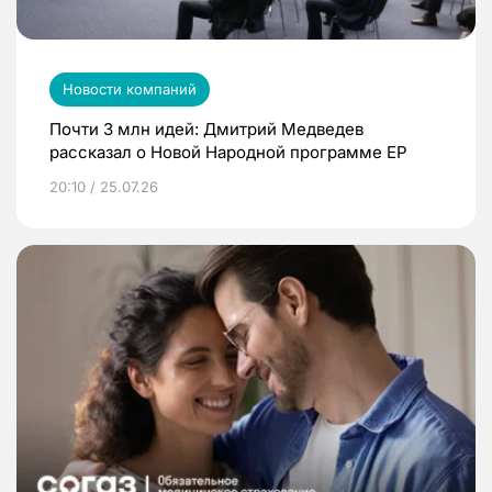
Новости компаний
Почти 3 млн идей: Дмитрий Медведев
рассказал о Новой Народной программе ЕР
20:10 / 25.07.26