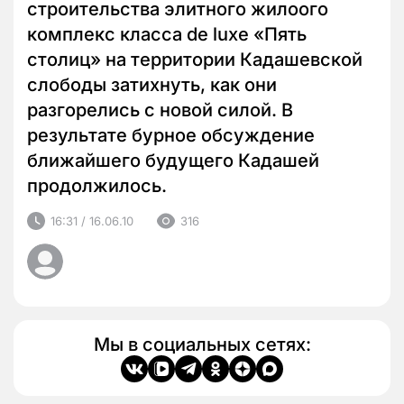
строительства элитного жилоого
комплекс класса de luxe «Пять
столиц» на территории Кадашевской
слободы затихнуть, как они
разгорелись с новой силой. В
результате бурное обсуждение
ближайшего будущего Кадашей
продолжилось.
16:31 / 16.06.10
316
Мы в социальных сетях: