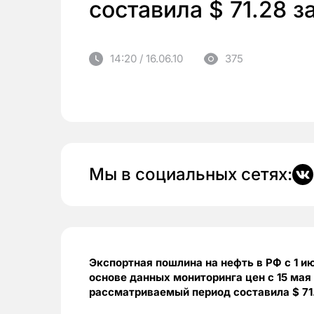
составила $ 71.28 з
14:20 / 16.06.10
375
Мы в социальных сетях:
Экспортная пошлина на нефть в РФ с 1 ию
основе данных мониторинга цен с 15 мая
рассматриваемый период составила $ 71.