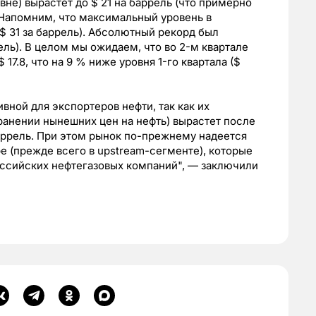
не) вырастет до $ 21 на баррель (что примерно
. Напомним, что максимальный уровень в
$ 31 за баррель). Абсолютный рекорд был
ель). В целом мы ожидаем, что во 2-м квартале
 17.8, что на 9 % ниже уровня 1-го квартала ($
вной для экспортеров нефти, так как их
анении нынешних цен на нефть) вырастет после
баррель. При этом рынок по-прежнему надеется
е (прежде всего в upstream-сегменте), которые
оссийских нефтегазовых компаний", — заключили