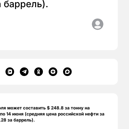
а баррель).
ля может составить $ 248.8 за тонну на
 по 14 июня (средняя цена российской нефти за
28 за баррель).