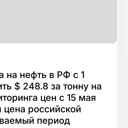
 на нефть в РФ с 1
ть $ 248.8 за тонну на
торинга цен с 15 мая
я цена российской
иваемый период