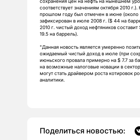
сохранения цен на нефть на нынешнем уров
соответствует значениям октября 2010 г.)
прошлом году был отмечен в июне (около 
зафиксирован в июле 2008 г. ($ 44 на барр
2010 г. чистый доход нефтяников составит $
19.5 на баррель).
"Данная новость является умеренно позити
ожидаемый чистый доход в июле (при сохр
июньского провала примерно на $ 7.7 за 
на возможные налоговые новации в сектор
могут стать драйвером роста котировок р
аналитики.
Поделиться новостью: