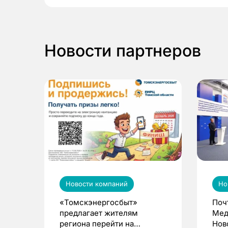
Новости партнеров
Новости компаний
Но
«Томскэнергосбыт»
Поч
предлагает жителям
Мед
региона перейти на
Нов