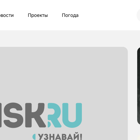
вости
Проекты
Погода