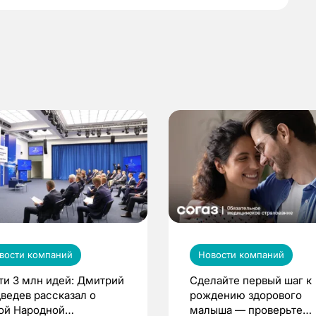
вости компаний
Новости компаний
ти 3 млн идей: Дмитрий
Сделайте первый шаг к
ведев рассказал о
рождению здорового
ой Народной
малыша — проверьте