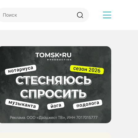
Другое