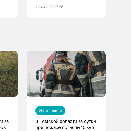
ье
21:40 / 10.07.26
Интересное
и за
В Томской области за сутки
ров
при пожаре погибли 10 кур