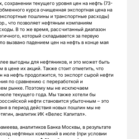
 сохранении текущего уровня цен на нефть (73-
и обменного курса очищенная экспортная цена на
экспортные пошлины и транспортные расходы)
арр., что позволяет нефтяным компаниям
ходы. В то же время, рассчитанный диапазон
гичного, который складывается за первую
было вызвано падением цен на нефть в конце мая
лее выгодны для нефтяников, и это может быть
 цене их акций. Также стоит отметить, что
 на нефть продолжится, то экспорт сырой нефти
ния по сравнению с переработкой и
нем рынке. Поэтому мы не исключаем
 июле текущего года. Мы также хотели бы
 российской нефти становится убыточным – это
овня в период действия новых пошлин мы не
ягин, аналитик ИК «Велес Капитал».
амеева, аналитиков Банка Москвы, в результате
оход нефтяных компаний в июле (при условии