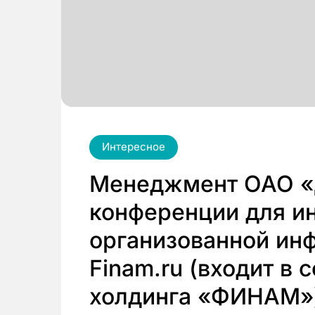
Интересное
Менеджмент ОАО «
конференции для ин
организованной ин
Finam.ru (входит в 
холдинга «ФИНАМ»)