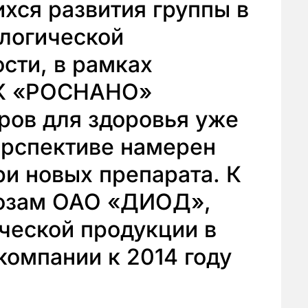
хся развития группы в
ологической
ости, в рамках
ГК «РОСНАНО»
ров для здоровья уже
ерспективе намерен
ри новых препарата. К
гнозам ОАО «ДИОД»,
ческой продукции в
компании к 2014 году