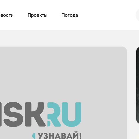
вости
Проекты
Погода