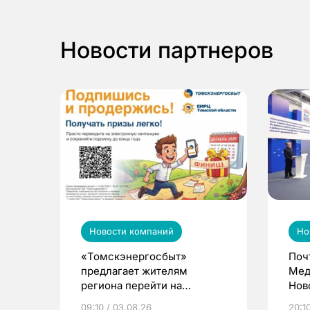
Новости партнеров
Новости компаний
Но
«Томскэнергосбыт»
Поч
предлагает жителям
Мед
региона перейти на
Нов
электронные квитанции и
про
09:10 / 03.08.26
20:10