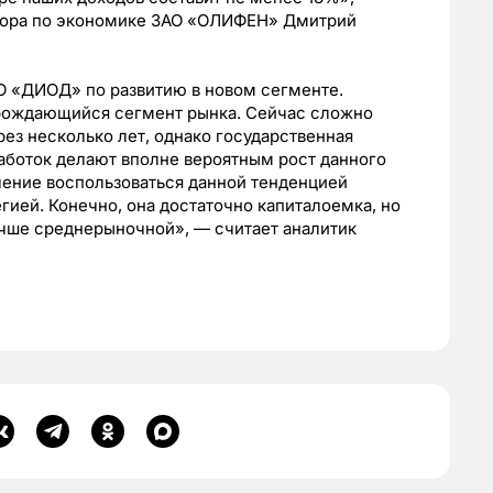
ктора по экономике ЗАО «ОЛИФЕН» Дмитрий
О «ДИОД» по развитию в новом сегменте.
арождающийся сегмент рынка. Сейчас сложно
рез несколько лет, однако государственная
аботок делают вполне вероятным рост данного
ление воспользоваться данной тенденцией
гией. Конечно, она достаточно капиталоемка, но
чше среднерыночной», — считает аналитик