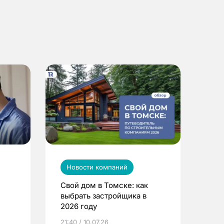
Новости компаний
Свой дом в Томске: как
выбрать застройщика в
2026 году
ье
21:40 / 10.07.26