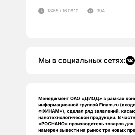
18:55 / 16.06.10
394
Мы в социальных сетях:
Менеджмент ОАО «ДИОД» в рамках конфе
информационной группой Finam.ru (входи
«ФИНАМ»), сделал ряд заявлений, касаю
нанотехнологической продукции. В частн
«РОСНАНО» производитель товаров для 
намерен вывести на рынок три новых пре