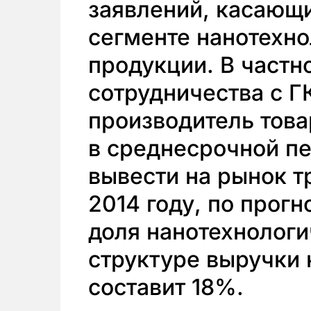
заявлений, касающи
сегменте нанотехн
продукции. В частн
сотрудничества с 
производитель това
в среднесрочной п
вывести на рынок т
2014 году, по про
доля нанотехнологи
структуре выручки 
составит 18%.