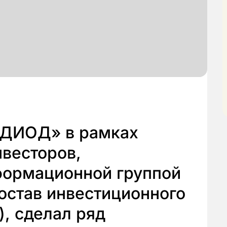
ДИОД» в рамках
весторов,
формационной группой
состав инвестиционного
, сделал ряд