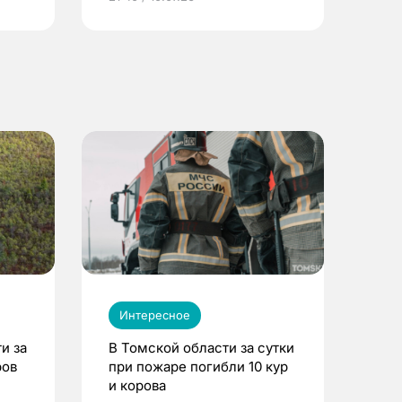
Интересное
и за
В Томской области за сутки
ров
при пожаре погибли 10 кур
и корова