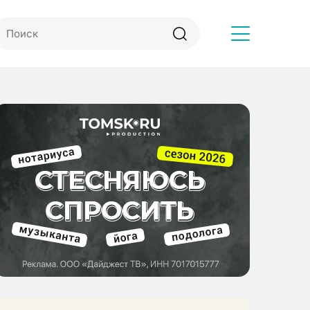
Другое