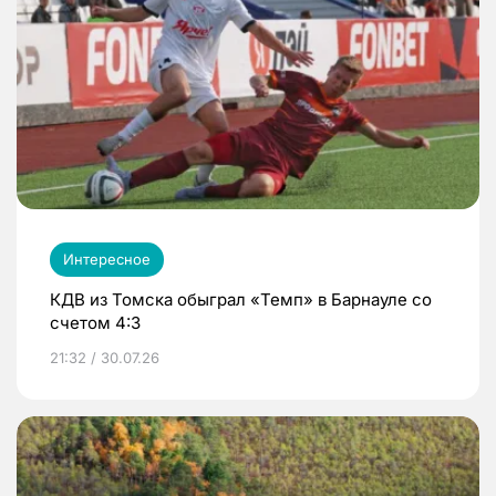
Интересное
КДВ из Томска обыграл «Темп» в Барнауле со
счетом 4:3
21:32 / 30.07.26