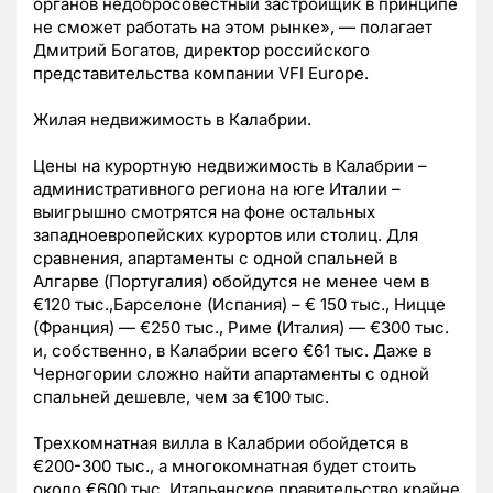
органов недобросовестный застройщик в принципе
не сможет работать на этом рынке», — полагает
Дмитрий Богатов, директор российского
представительства компании VFI Europe.
Жилая недвижимость в Калабрии.
Цены на курортную недвижимость в Калабрии –
административного региона на юге Италии –
выигрышно смотрятся на фоне остальных
западноевропейских курортов или столиц. Для
сравнения, апартаменты с одной спальней в
Алгарве (Португалия) обойдутся не менее чем в
€120 тыс.,Барселоне (Испания) – € 150 тыс., Ницце
(Франция) — €250 тыс., Риме (Италия) — €300 тыс.
и, собственно, в Калабрии всего €61 тыс. Даже в
Черногории сложно найти апартаменты с одной
спальней дешевле, чем за €100 тыс.
Трехкомнатная вилла в Калабрии обойдется в
€200-300 тыс., а многокомнатная будет стоить
около €600 тыс. Итальянское правительство крайне