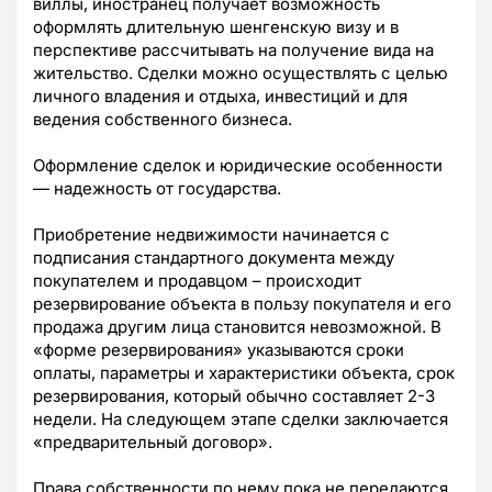
виллы, иностранец получает возможность
оформлять длительную шенгенскую визу и в
перспективе рассчитывать на получение вида на
жительство. Сделки можно осуществлять с целью
личного владения и отдыха, инвестиций и для
ведения собственного бизнеса.
Оформление сделок и юридические особенности
— надежность от государства.
Приобретение недвижимости начинается с
подписания стандартного документа между
покупателем и продавцом – происходит
резервирование объекта в пользу покупателя и его
продажа другим лица становится невозможной. В
«форме резервирования» указываются сроки
оплаты, параметры и характеристики объекта, срок
резервирования, который обычно составляет 2-3
недели. На следующем этапе сделки заключается
«предварительный договор».
Права собственности по нему пока не передаются