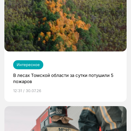
Интересное
В лесах Томской области за сутки потушили 5
пожаров
12:31 / 30.07.26