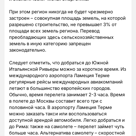
При этом регион никогда не будет чрезмерно
застроен – совокупная площадь земель, на которой
разрешено строительство, не превышает 3% от
площади всех земель региона. Перевод
преобладающих здесь сельскохозяйственных
земель в иную категорию запрещен
законодательно.
Следует отметить, что добраться до Южной
Итальянской Ривьеры можно за короткое время. Из
международного аэропорта Ламеция Терме
регулярные рейсы международных авиакомпаний
летают в большинство европейских городов.
Обычно, время перелета занимает 2-3 часа. Время
в полете до Москвы составит всего три с
половиной часа. В аэропорту Ламеция Терме
можно заказать такси или воспользоваться
доступной арендой автомобиля. Легко добраться и
до Рима: также на самолете – перелет займет чуть
больше часа. Альтернатива самолету – скоростной