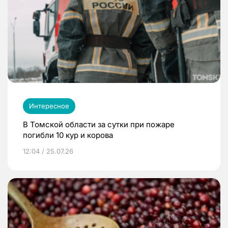
Интересное
В Томской области за сутки при пожаре
погибли 10 кур и корова
12:04 / 25.07.26