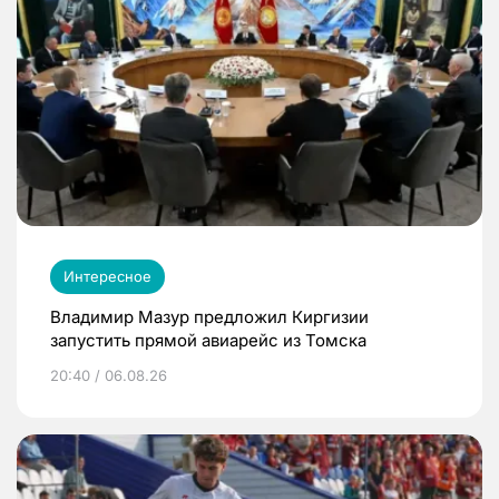
Интересное
Владимир Мазур предложил Киргизии
запустить прямой авиарейс из Томска
20:40 / 06.08.26