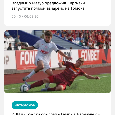
Владимир Мазур предложил Киргизии
запустить прямой авиарейс из Томска
20:40 / 06.08.26
Интересное
КДВ из Томска обыграл «Темп» в Барнауле со