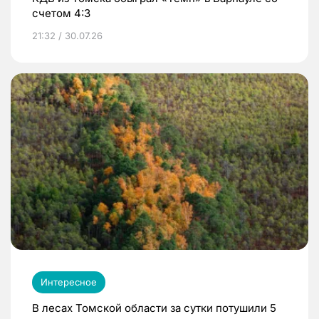
счетом 4:3
21:32 / 30.07.26
Интересное
В лесах Томской области за сутки потушили 5