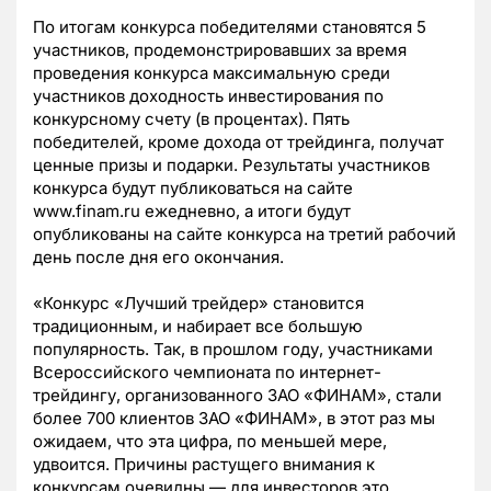
По итогам конкурса победителями становятся 5
участников, продемонстрировавших за время
проведения конкурса максимальную среди
участников доходность инвестирования по
конкурсному счету (в процентах). Пять
победителей, кроме дохода от трейдинга, получат
ценные призы и подарки. Результаты участников
конкурса будут публиковаться на сайте
www.finam.ru ежедневно, а итоги будут
опубликованы на сайте конкурса на третий рабочий
день после дня его окончания.
«Конкурс «Лучший трейдер» становится
традиционным, и набирает все большую
популярность. Так, в прошлом году, участниками
Всероссийского чемпионата по интернет-
трейдингу, организованного ЗАО «ФИНАМ», стали
более 700 клиентов ЗАО «ФИНАМ», в этот раз мы
ожидаем, что эта цифра, по меньшей мере,
удвоится. Причины растущего внимания к
конкурсам очевидны — для инвесторов это