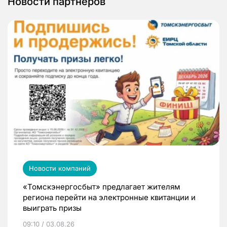
Новости партнеров
Новости компаний
«Томскэнергосбыт» предлагает жителям
региона перейти на электронные квитанции и
выиграть призы
09:10 / 03.08.26