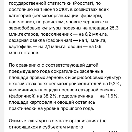
государственной статистики (Росстат), по
состоянию на 1 июня 2010г. в хозяйствах всех
категорий (сельхозорганизации, фермеры,
население), по расчетам, яровые зерновые и
зернобобовые культуры посеяны на площади 25,3
млн.гектаров, подсолнечник — на 6,2 млн.га,
сахарная свекла (фабричная) — на 1,1 млн.га,
картофель — на 2,1 млн.га, овощи — на 0,6
млн.гектаров.
По сравнению с соответствующей датой
предыдущего года сократились засеянные
площади яровых зерновых и зернобобовых культур
в хозяйствах всех сельхозпроизводителей на 9,2%,
увеличились площади посевов сахарной свеклы
(фабричной) на 38,2%, подсолнечника — на 11,6%,
площади картофеля и овощей остались
практически на уровне прошлого года.
Озимые культуры в сельхозорганизациях (не
относящихся к субъектам малого