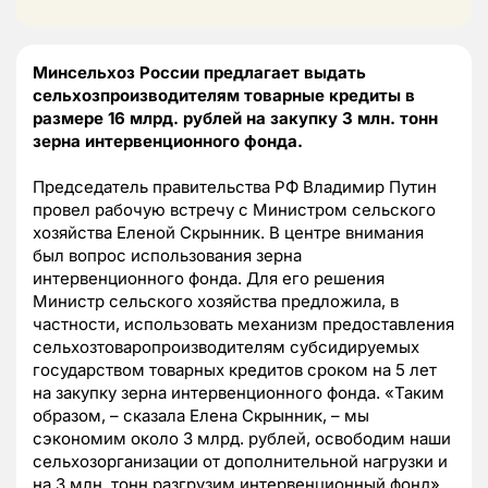
Минсельхоз России предлагает выдать
сельхозпроизводителям товарные кредиты в
размере 16 млрд. рублей на закупку 3 млн. тонн
зерна интервенционного фонда.
Председатель правительства РФ Владимир Путин
провел рабочую встречу с Министром сельского
хозяйства Еленой Скрынник. В центре внимания
был вопрос использования зерна
интервенционного фонда. Для его решения
Министр сельского хозяйства предложила, в
частности, использовать механизм предоставления
сельхозтоваропроизводителям субсидируемых
государством товарных кредитов сроком на 5 лет
на закупку зерна интервенционного фонда. «Таким
образом, – сказала Елена Скрынник, – мы
сэкономим около 3 млрд. рублей, освободим наши
сельхозорганизации от дополнительной нагрузки и
на 3 млн. тонн разгрузим интервенционный фонд».