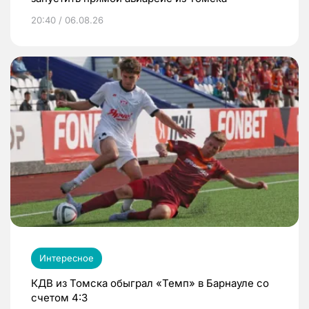
20:40 / 06.08.26
Интересное
КДВ из Томска обыграл «Темп» в Барнауле со
счетом 4:3