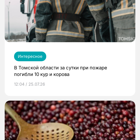
Интересное
В Томской области за сутки при пожаре
погибли 10 кур и корова
12:04 / 25.07.26