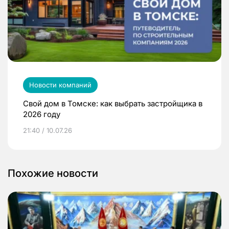
Новости компаний
Свой дом в Томске: как выбрать застройщика в
2026 году
21:40 / 10.07.26
Похожие новости