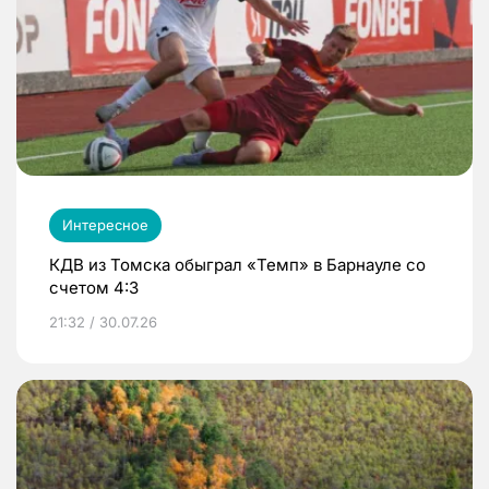
Интересное
КДВ из Томска обыграл «Темп» в Барнауле со
счетом 4:3
21:32 / 30.07.26