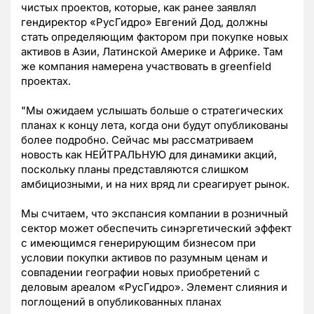
чистых проектов, которые, как ранее заявлял
гендиректор «РусГидро» Евгений Дод, должны
стать определяющим фактором при покупке новых
активов в Азии, Латинской Америке и Африке. Там
же компания намерена участвовать в greenfield
проектах.
"Мы ожидаем услышать больше о стратегических
планах к концу лета, когда они будут опубликованы
более подробно. Сейчас мы рассматриваем
новость как НЕЙТРАЛЬНУЮ для динамики акций,
поскольку планы представляются слишком
амбициозными, и на них вряд ли среагирует рынок.
Мы считаем, что экспансия компании в розничный
сектор может обеспечить синэргетический эффект
с имеющимся генерирующим бизнесом при
условии покупки активов по разумным ценам и
совпадении географии новых приобретений с
деловым ареалом «РусГидро». Элемент слияния и
поглощений в опубликованных планах