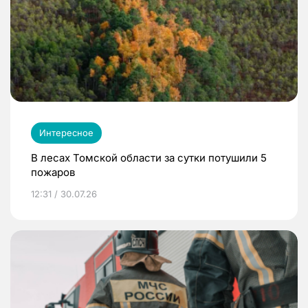
Интересное
В лесах Томской области за сутки потушили 5
пожаров
12:31 / 30.07.26