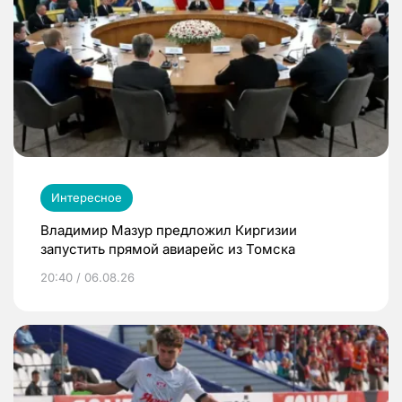
Интересное
Владимир Мазур предложил Киргизии
запустить прямой авиарейс из Томска
20:40 / 06.08.26