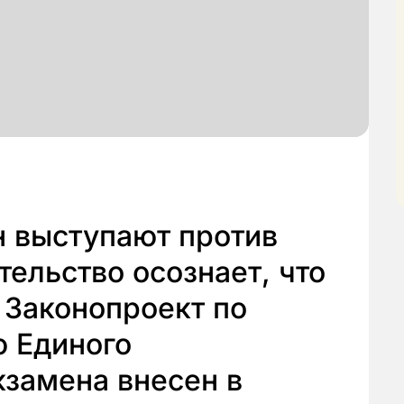
н выступают против
тельство осознает, что
. Законопроект по
 Единого
кзамена внесен в