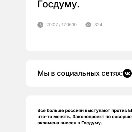
Госдуму.
20:07 / 17.06.10
324
Мы в социальных сетях:
Все больше россиян выступают против ЕГ
что-то менять. Законопроект по соверш
экзамена внесен в Госдуму.