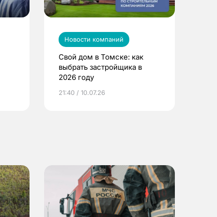
Новости компаний
Свой дом в Томске: как
выбрать застройщика в
2026 году
ье
21:40 / 10.07.26