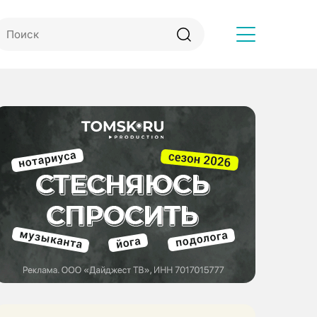
Другое