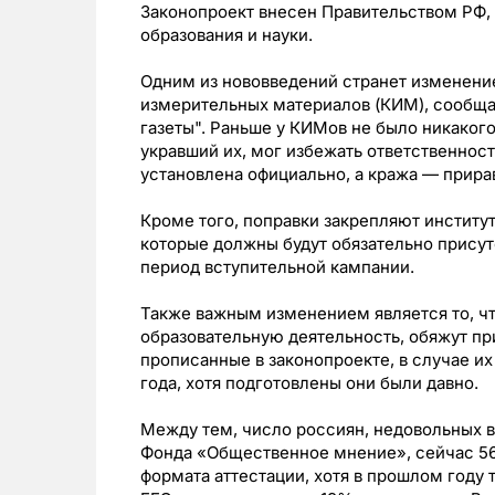
Законопроект внесен Правительством РФ,
образования и науки.
Одним из нововведений странет изменени
измерительных материалов (КИМ), сообща
газеты". Раньше у КИМов не было никакого
укравший их, мог избежать ответственнос
установлена официально, а кража — прир
Кроме того, поправки закрепляют инстит
которые должны будут обязательно присутс
период вступительной кампании.
Также важным изменением является то, чт
образовательную деятельность, обяжут пр
прописанные в законопроекте, в случае их
года, хотя подготовлены они были давно.
Между тем, число россиян, недовольных 
Фонда «Общественное мнение», сейчас 56
формата аттестации, хотя в прошлом году 