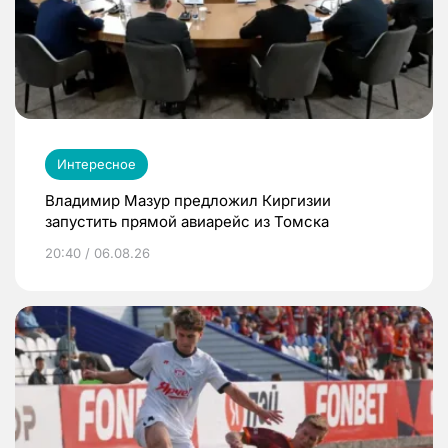
Интересное
Владимир Мазур предложил Киргизии
запустить прямой авиарейс из Томска
20:40 / 06.08.26