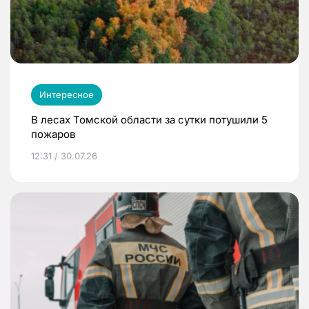
Интересное
В лесах Томской области за сутки потушили 5
пожаров
12:31 / 30.07.26