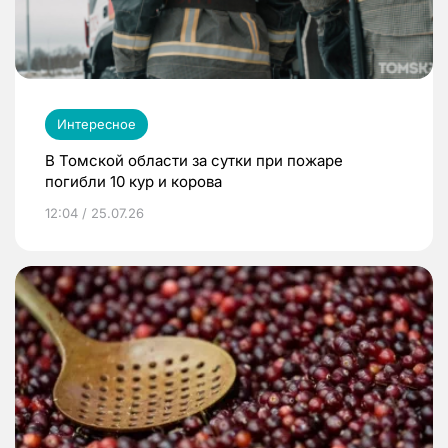
Интересное
В Томской области за сутки при пожаре
погибли 10 кур и корова
12:04 / 25.07.26