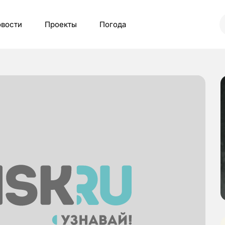
вости
Проекты
Погода