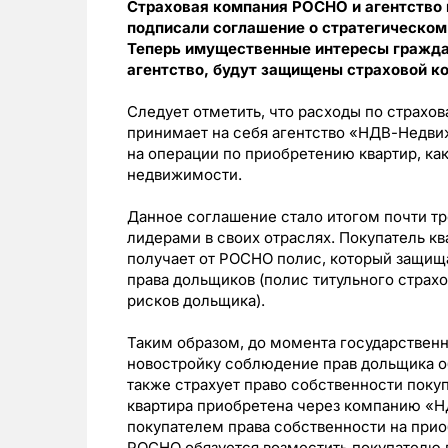
Страховая компания РОСНО и агентство
подписали соглашение о стратегическом
Теперь имущественные интересы гражда
агентство, будут защищены страховой 
Следует отметить, что расходы по страхо
принимает на себя агентство «НДВ-Недви
на операции по приобретению квартир, как
недвижимости.
Данное соглашение стало итогом почти т
лидерами в своих отраслях. Покупатель 
получает от РОСНО полис, который защищ
права дольщиков (полис титульного стра
рисков дольщика).
Таким образом, до момента государственн
новостройку соблюдение прав дольщика 
также страхует право собственности покуп
квартира приобретена через компанию «Н
покупателем права собственности на при
РОСНО обязуется возместить покупателю 