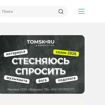
Другое