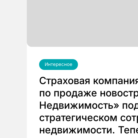
Интересное
Страховая компани
по продаже новост
Недвижимость» под
стратегическом сот
недвижимости. Теп