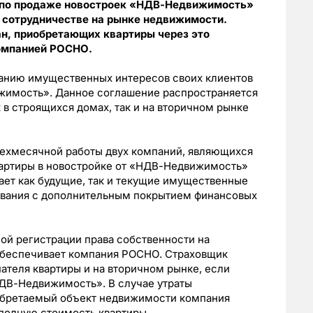
 по продаже новостроек «НДВ-Недвижимость»
 сотрудничестве на рынке недвижимости.
н, приобретающих квартиры через это
компанией РОСНО.
ванию имущественных интересов своих клиентов
жимость». Данное соглашение распространяется
 в строящихся домах, так и на вторичном рынке
рехмесячной работы двух компаний, являющихся
квартиры в новостройке от «НДВ-Недвижимость»
ает как будущие, так и текущие имущественные
хования с дополнительным покрытием финансовых
ой регистрации права собственности на
обеспечивает компания РОСНО. Страховщик
ателя квартиры и на вторичном рынке, если
ДВ-Недвижимость». В случае утраты
обретаемый объект недвижимости компания
полную стоимость квартиры.