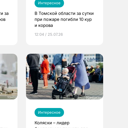
Интересное
и за
В Томской области за сутки
ров
при пожаре погибли 10 кур
и корова
12:04 / 25.07.26
Интересное
Коляски – лидер