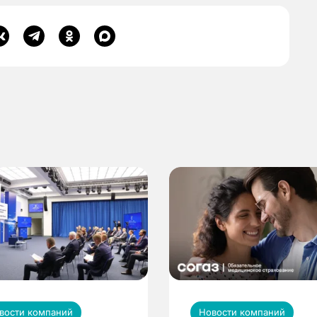
вости компаний
Новости компаний