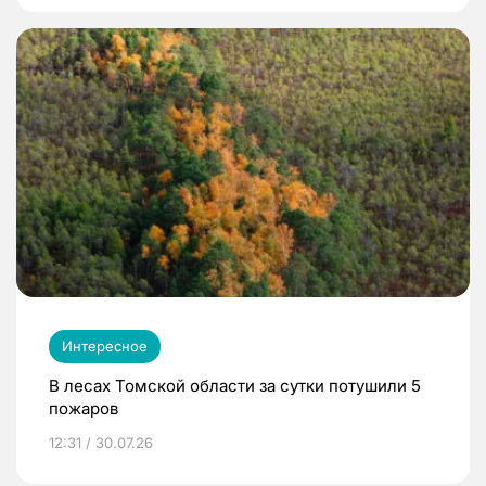
Интересное
В лесах Томской области за сутки потушили 5
пожаров
12:31 / 30.07.26