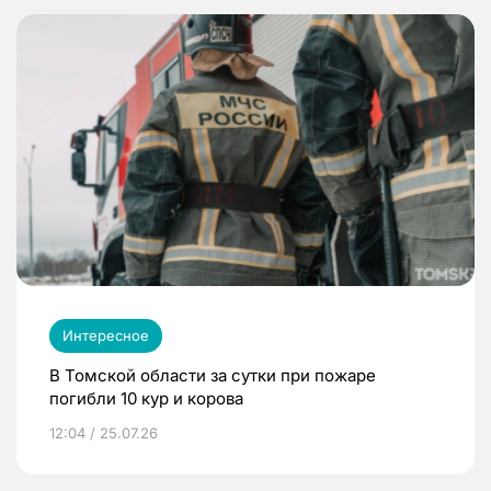
Интересное
В Томской области за сутки при пожаре
погибли 10 кур и корова
12:04 / 25.07.26