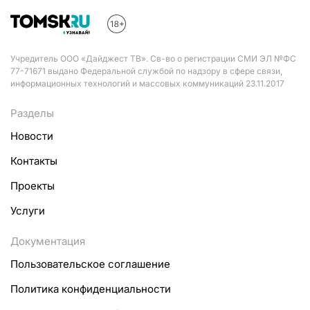
Учредитель ООО «Дайджест ТВ». Св-во о регистрации СМИ ЭЛ №ФС
77-71671 выдано Федеральной службой по надзору в сфере связи,
информационных технологий и массовых коммуникаций 23.11.2017
Разделы
Новости
Контакты
Проекты
Услуги
Документация
Пользовательское соглашение
Политика конфиденциальности