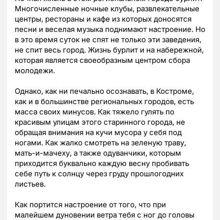
Многочисленные ночные клубы, развлекательные
центры, рестораны и кафе из которых доносятся
песни и веселая музыка поднимают настроение. Но
в это время суток не спят не только эти заведения,
не спит весь город. Жизнь бурлит и на набережной,
которая является своеобразным центром сбора
молодежи.
Однако, как ни печально осознавать, в Костроме,
как и в большинстве региональных городов, есть
масса своих минусов. Как тяжело гулять по
красивым улицам этого старинного города, не
обращая внимания на кучи мусора у себя под
ногами. Как жалко смотреть на зеленую траву,
мать-и-мачеху, а также одуванчики, которым
приходится буквально каждую весну пробивать
себе путь к солнцу через груду прошлогодних
листьев.
Как портится настроение от того, что при
малейшем дуновении ветра тебя с ног до головы