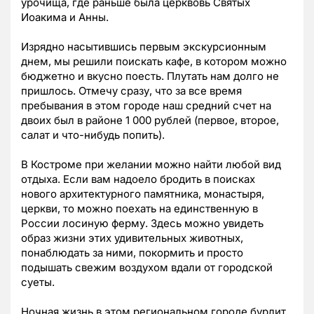
урочища, где раньше была церквовь Святых
Иоакима и Анны.
Изрядно насытившись первым экскурсионным
днем, мы решили поискать кафе, в котором можно
бюджетно и вкусно поесть. Плутать нам долго не
пришлось. Отмечу сразу, что за все время
пребывания в этом городе наш средний счет на
двоих был в районе 1 000 рублей (первое, второе,
салат и что-нибудь попить).
В Костроме при желании можно найти любой вид
отдыха. Если вам надоело бродить в поисках
нового архитектурного памятника, монастыря,
церкви, то можно поехать на единственную в
России лосиную ферму. Здесь можно увидеть
образ жизни этих удивительных животных,
понаблюдать за ними, покормить и просто
подышать свежим воздухом вдали от городской
суеты.
Ночная жизнь в этом региональном городе бурлит.