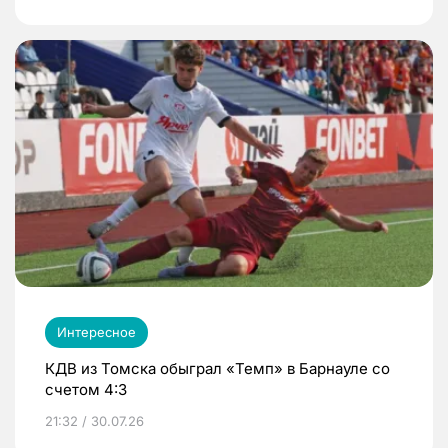
Интересное
КДВ из Томска обыграл «Темп» в Барнауле со
счетом 4:3
21:32 / 30.07.26