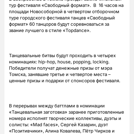
тур фестиваля «Свободный формат». В 16 часов на
площади Новособорной в четвертом отборочном
туре городского фестиваля танцев «Свободный
формат» 60 танцоров будут соревноваться за
звание лучшего в стиле «Topdance».
Танцевальные битвы будут проходить в четырех
номинациях: hip-hop, house, popping, locking.
Победители получат денежные призы от мэра
Томска, занявшие третье и четвертое места –
ценные призы и подарки от спонсоров фестиваля.
В перерывах между баттлами в номинации
«Танцевальная заготовка» заранее приготовленные
номера исполнят творческие коллективы, дуэты и
солисты: «Mad faces», Сергей Казарин, дуэт
«Позитивчики», Алина Ковалева, Пётр Чирков и