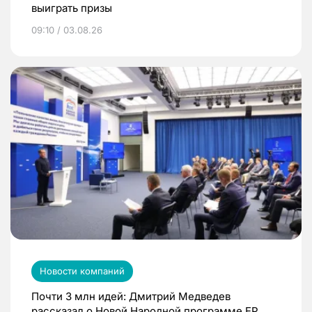
выиграть призы
09:10 / 03.08.26
Новости компаний
Почти 3 млн идей: Дмитрий Медведев
рассказал о Новой Народной программе ЕР