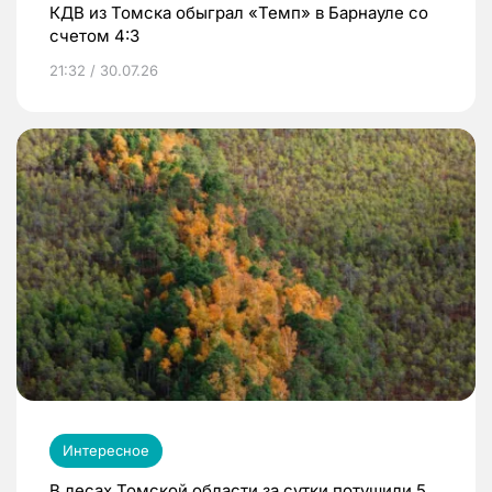
КДВ из Томска обыграл «Темп» в Барнауле со
счетом 4:3
21:32 / 30.07.26
Интересное
В лесах Томской области за сутки потушили 5