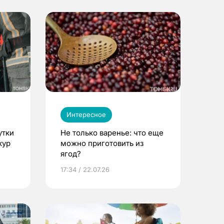
Интересное
утки
Не только варенье: что еще
кур
можно приготовить из
ягод?
17:34 / 22.07.26