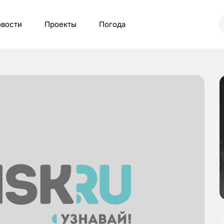
вости
Проекты
Погода