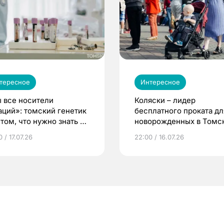
тересное
Интересное
 все носители
Коляски – лидер
аций»: томский генетик
бесплатного проката дл
том, что нужно знать до
новорожденных в Томск
еменности
Что еще берут родител
 / 17.07.26
22:00 / 16.07.26