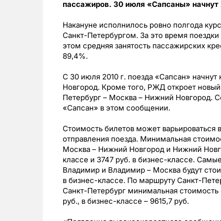
пассажиров. 30 июля «Сапсаны» начнут
Накануне исполнилось ровно полгода кур
Санкт-Петербургом. За это время поездки
этом средняя занятость пассажирских кре
89,4%.
С 30 июля 2010 г. поезда «Сапсан» начнут
Новгород. Кроме того, РЖД откроет новы
Петербург – Москва – Нижний Новгород. С
«Сапсан» в этом сообщении.
Стоимость билетов может варьироваться в
отправления поезда. Минимальная стоимос
Москва – Нижний Новгород и Нижний Новго
классе и 3747 руб. в бизнес-классе. Сам
Владимир и Владимир – Москва будут стоит
в бизнес-классе. По маршруту Санкт-Пете
Санкт-Петербург минимальная стоимость 
руб., в бизнес-классе – 9615,7 руб.