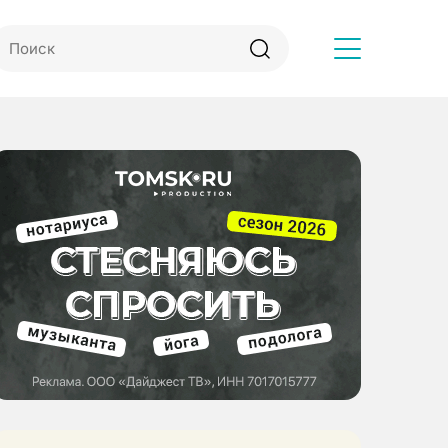
Другое