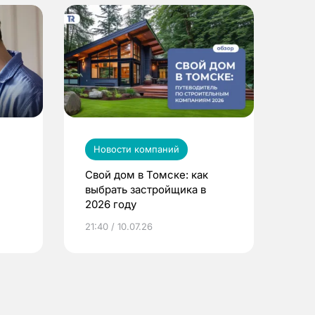
Новости компаний
Свой дом в Томске: как
выбрать застройщика в
2026 году
ье
21:40 / 10.07.26