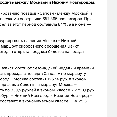
 ходить между Москвой и Нижним Новгородом.
сированию поездов «Сапсан» между Москвой и
 поездами совершили 657 395 пассажиров. При
сел за этот период составила 84%, а в июне —
 курсировать на линии Москва – Нижний
й маршрут скоростного сообщения Санкт-
егодня открыта продажа билетов на поезда
 зависимости от сезона, дней недели и времени
ть проезда в поезде «Сапсан» по маршруту
род – Москва составит 1267,4 руб. в эконом-
ые дешевые билеты на маршрут Москва –
ь по 830,5 рублей в эконом-классе и 2753,1 руб.
рбург – Нижний Новгород и Нижний Новгород –
составит: в экономическом классе — 4125,3