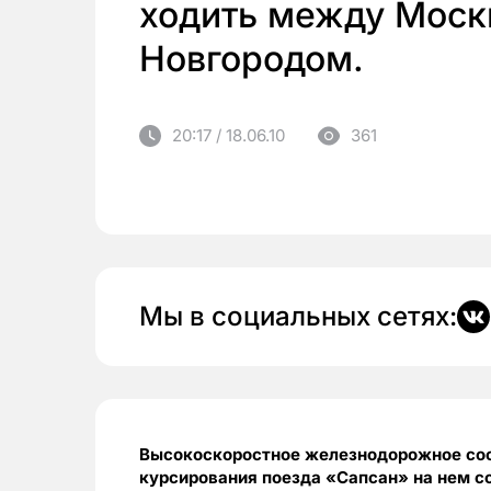
ходить между Моск
Новгородом.
20:17 / 18.06.10
361
Мы в социальных сетях:
Высокоскоростное железнодорожное соо
курсирования поезда «Сапсан» на нем с