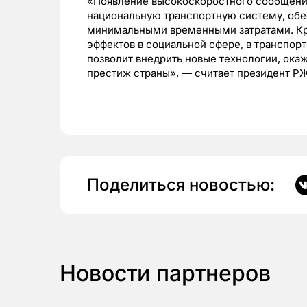
«Появление высокоскоростного сообщения
национальную транспортную систему, об
минимальными временными затратами. Кро
эффектов в социальной сфере, в транспор
позволит внедрить новые технологии, ок
престиж страны», — считает президент Р
Поделиться новостью:
Новости партнеров