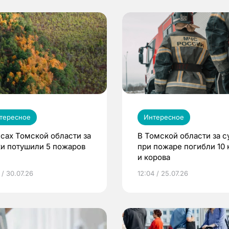
тересное
Интересное
есах Томской области за
В Томской области за с
ки потушили 5 пожаров
при пожаре погибли 10 
и корова
 / 30.07.26
12:04 / 25.07.26