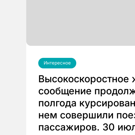
Интересное
Высокоскоростное
сообщение продолжа
полгода курсирован
нем совершили пое
пассажиров. 30 ию