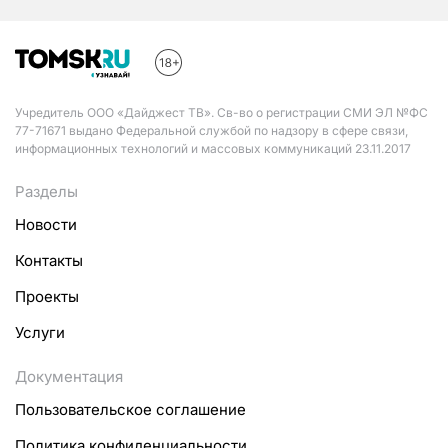
Учредитель ООО «Дайджест ТВ». Св-во о регистрации СМИ ЭЛ №ФС
77-71671 выдано Федеральной службой по надзору в сфере связи,
информационных технологий и массовых коммуникаций 23.11.2017
Разделы
Новости
Контакты
Проекты
Услуги
Документация
Пользовательское соглашение
Политика конфиденциальности