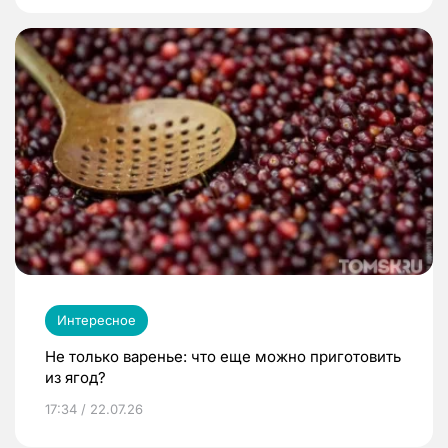
Интересное
Не только варенье: что еще можно приготовить
из ягод?
17:34 / 22.07.26