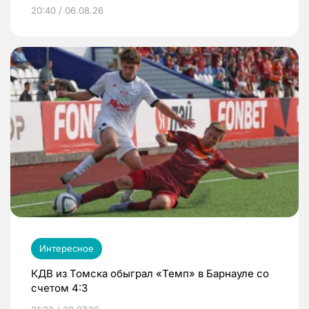
20:40 / 06.08.26
Интересное
КДВ из Томска обыграл «Темп» в Барнауле со
счетом 4:3