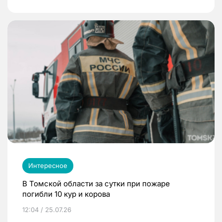
Интересное
В Томской области за сутки при пожаре
погибли 10 кур и корова
12:04 / 25.07.26