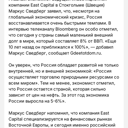
компании East Capital в Стокгольме (Швеция)
Маркус Сведберг заявил, что, несмотря на
глобальный экономический кризис, Россия
восстанавливается очень быстрыми темпами. В
интервью телеканалу Bloomberg он особо отметил,
что сегодня у страны самый маленький внешний
долг в мире, который составляет 8% от ВВП. «Еще
10 лет назад он приближался к 100%», — добавил
Маркус Сведберг, сообщает Gdeetotdom.ru.
Он уверен, что Россия обладает развитой не только
внутренней, но и внешней экономикой: «Россия
осуществляет торговлю природными ресурсами со
всем миром». Тем не менее, экономист отметил,
что Россия остается страной, которая сильно
зависит от цен на нефть. За этот год экономика
России выросла на 5-6%».
Маркус Сведберг напомнил, что компания East
Capital специализируется на финансовых рынках
Восточной Европы, и сегодня именно российский