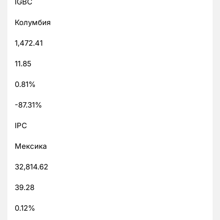
IGBC
Колумбия
1,472.41
11.85
0.81%
-87.31%
IPC
Мексика
32,814.62
39.28
0.12%