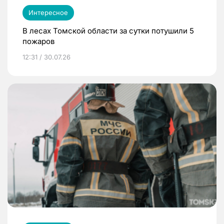
Интересное
В лесах Томской области за сутки потушили 5
пожаров
12:31 / 30.07.26