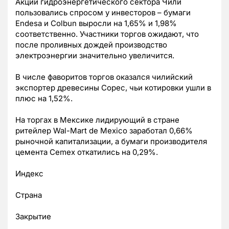
Акции гидроэнергетического сектора Чили
пользовались спросом у инвесторов – бумаги
Endesa и Colbun выросли на 1,65% и 1,98%
соответственно. Участники торгов ожидают, что
после проливных дождей производство
электроэнергии значительно увеличится.
В числе фаворитов торгов оказался чилийский
экспортер древесины Copec, чьи котировки ушли в
плюс на 1,52%.
На торгах в Мексике лидирующий в стране
ритейлер Wal-Mart de Mexico заработал 0,66%
рыночной капитализации, а бумаги производителя
цемента Cemex откатились на 0,29%.
Индекс
Страна
Закрытие