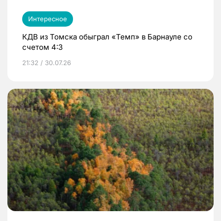
Интересное
КДВ из Томска обыграл «Темп» в Барнауле со
счетом 4:3
21:32 / 30.07.26