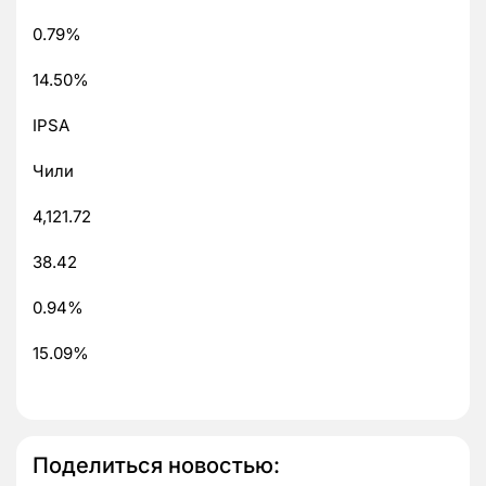
0.79%
14.50%
IPSA
Чили
4,121.72
38.42
0.94%
15.09%
Поделиться новостью: