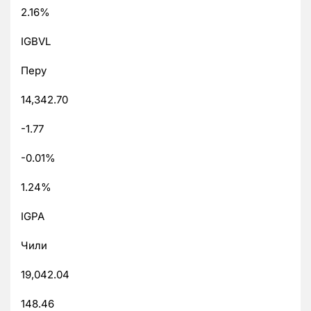
2.16%
IGBVL
Перу
14,342.70
-1.77
-0.01%
1.24%
IGPA
Чили
19,042.04
148.46