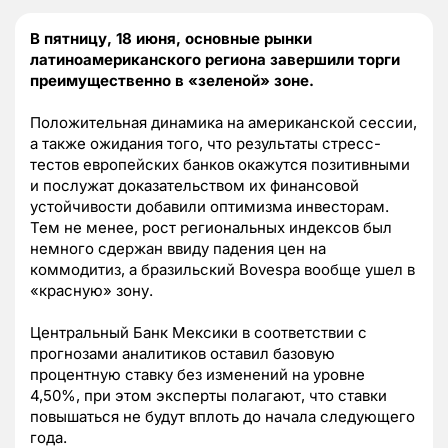
В пятницу, 18 июня, основные рынки
латиноамериканского региона завершили торги
преимущественно в «зеленой» зоне.
Положительная динамика на американской сессии,
а также ожидания того, что результаты стресс-
тестов европейских банков окажутся позитивными
и послужат доказательством их финансовой
устойчивости добавили оптимизма инвесторам.
Тем не менее, рост региональных индексов был
немного сдержан ввиду падения цен на
коммодитиз, а бразильский Bovespa вообще ушел в
«красную» зону.
Центральный Банк Мексики в соответствии с
прогнозами аналитиков оставил базовую
процентную ставку без изменений на уровне
4,50%, при этом эксперты полагают, что ставки
повышаться не будут вплоть до начала следующего
года.