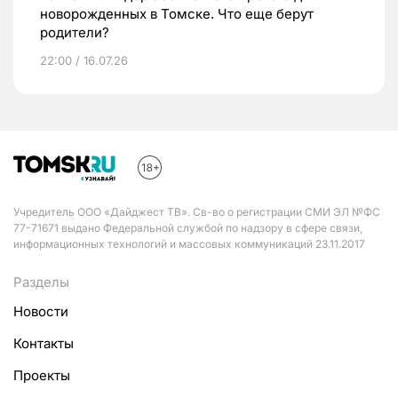
новорожденных в Томске. Что еще берут
родители?
22:00 / 16.07.26
Учредитель ООО «Дайджест ТВ». Св-во о регистрации СМИ ЭЛ №ФС
77-71671 выдано Федеральной службой по надзору в сфере связи,
информационных технологий и массовых коммуникаций 23.11.2017
Разделы
Новости
Контакты
Проекты