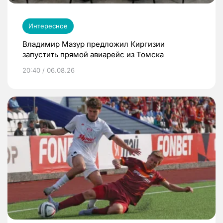
Интересное
Владимир Мазур предложил Киргизии
запустить прямой авиарейс из Томска
20:40 / 06.08.26