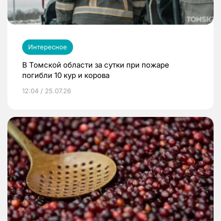
Интересное
В Томской области за сутки при пожаре
погибли 10 кур и корова
12:04 / 25.07.26