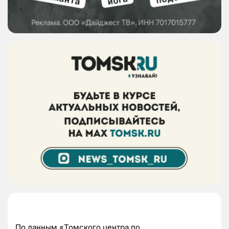
По данным «Томского центра по