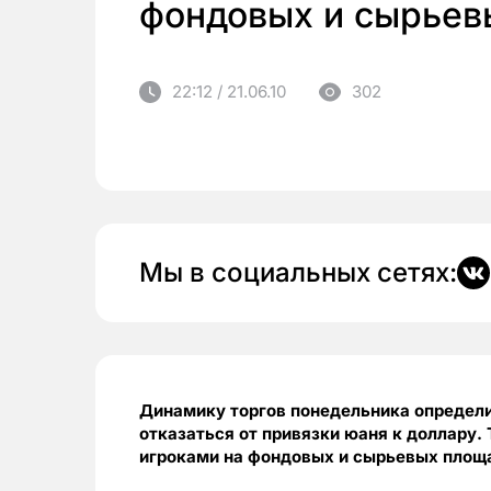
фондовых и сырьев
22:12 / 21.06.10
302
Мы в социальных сетях:
Динамику торгов понедельника определи
отказаться от привязки юаня к доллару.
игроками на фондовых и сырьевых площ