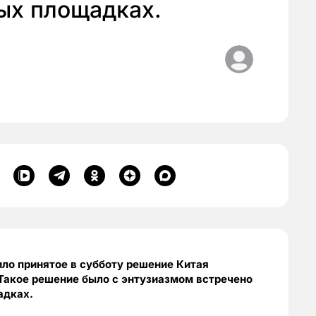
ых площадках.
ло принятое в субботу решение Китая
 Такое решение было с энтузиазмом встречено
адках.