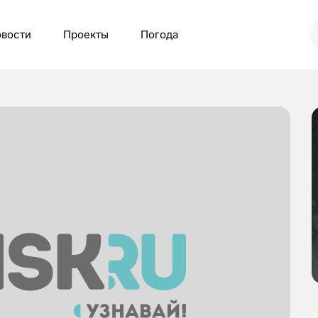
вости
Проекты
Погода