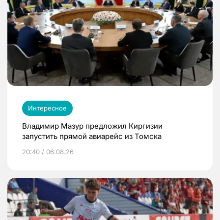
Интересное
Владимир Мазур предложил Киргизии
запустить прямой авиарейс из Томска
20:40 / 06.08.26