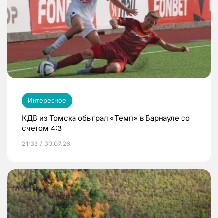
Интересное
КДВ из Томска обыграл «Темп» в Барнауле со
счетом 4:3
21:32 / 30.07.26