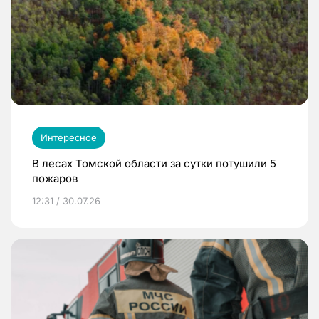
Интересное
В лесах Томской области за сутки потушили 5
пожаров
12:31 / 30.07.26