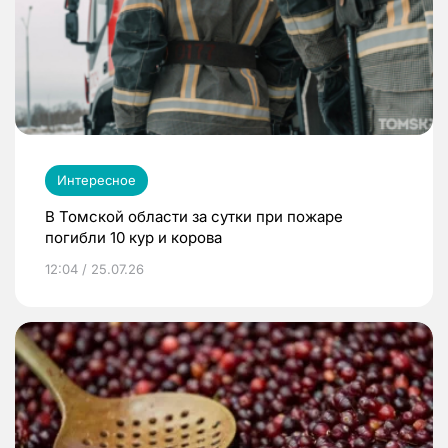
Интересное
В Томской области за сутки при пожаре
погибли 10 кур и корова
12:04 / 25.07.26