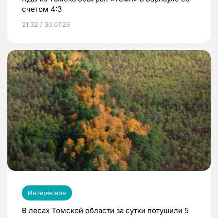
счетом 4:3
21:32 / 30.07.26
Интересное
В лесах Томской области за сутки потушили 5