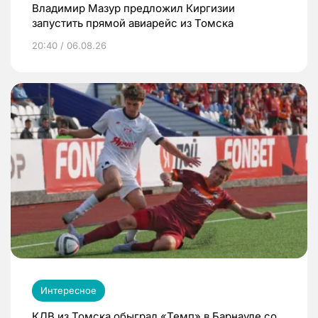
Владимир Мазур предложил Киргизии
запустить прямой авиарейс из Томска
20:40 / 06.08.26
Интересное
КДВ из Томска обыграл «Темп» в Барнауле со