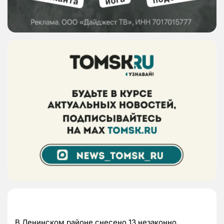
В Ленинском районе снесено 13 незаконно