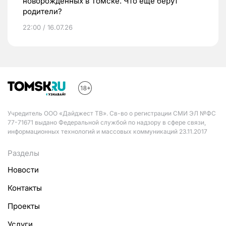
новорожденных в Томске. Что еще берут
родители?
22:00 / 16.07.26
Учредитель ООО «Дайджест ТВ». Св-во о регистрации СМИ ЭЛ №ФС
77-71671 выдано Федеральной службой по надзору в сфере связи,
информационных технологий и массовых коммуникаций 23.11.2017
Разделы
Новости
Контакты
Проекты
Услуги