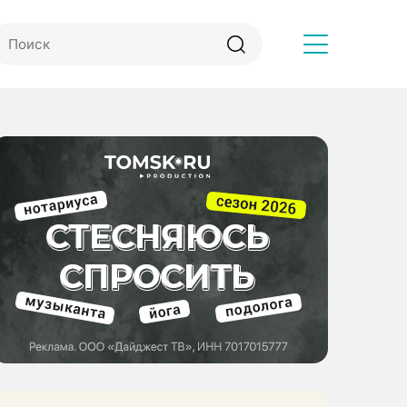
Другое