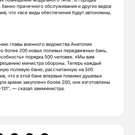
 банно-прачечного обслуживания и других видов
ив, что «все виды обеспечения будут автономны,
нию главы военного ведомства Анатолия
о более 200 новых полевых передвижных бань,
особность» порядка 500 человек. «Мы вам
 решению министра обороны. Теперь каждый
жную полевую баню, рассчитанную на 500
тив, что в этой бане впервые помимо душевых
 для армии закуплено более 200, они изготовлены
131″, — сказал замминистра.