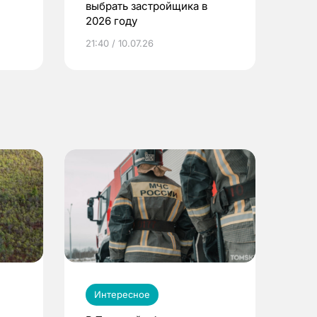
выбрать застройщика в
2026 году
ье
21:40 / 10.07.26
Интересное