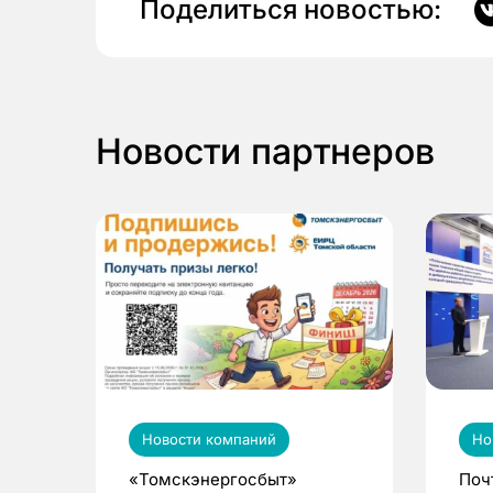
Поделиться новостью:
Новости партнеров
Новости компаний
Но
«Томскэнергосбыт»
Поч