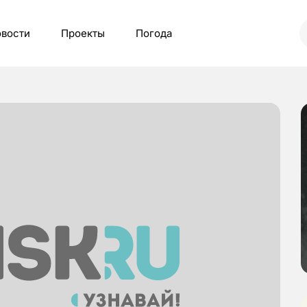
вости
Проекты
Погода