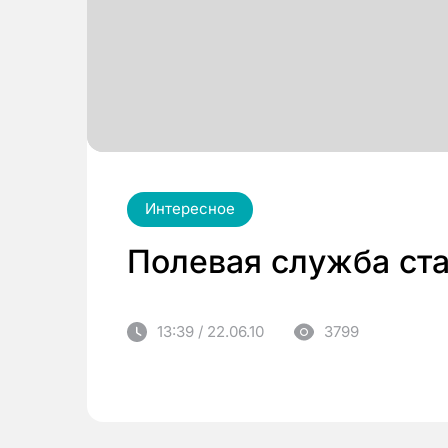
Интересное
Полевая служба ст
13:39 / 22.06.10
3799