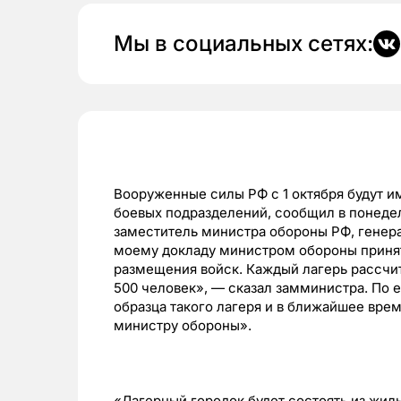
Мы в социальных сетях:
Вооруженные силы РФ с 1 октября будут и
боевых подразделений, сообщил в понеде
заместитель министра обороны РФ, генера
моему докладу министром обороны принят
размещения войск. Каждый лагерь рассчит
500 человек», — сказал замминистра. По е
образца такого лагеря и в ближайшее вре
министру обороны».
«Лагерный городок будет состоять из жил