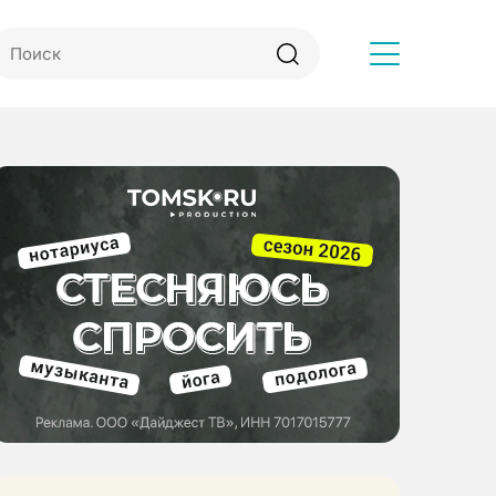
Другое