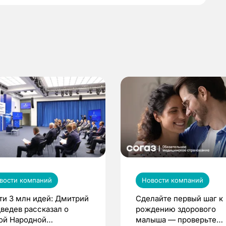
вости компаний
Новости компаний
ти 3 млн идей: Дмитрий
Сделайте первый шаг к
ведев рассказал о
рождению здорового
ой Народной
малыша — проверьте