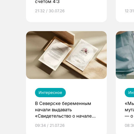
счетом 4:3
21:32 / 30.07.26
12:31
Интересное
Ин
В Северске беременным
«Мы
начали выдавать
мут
«Свидетельство о начале
— о 
жизни»
бер
09:34 / 21.07.26
08:30