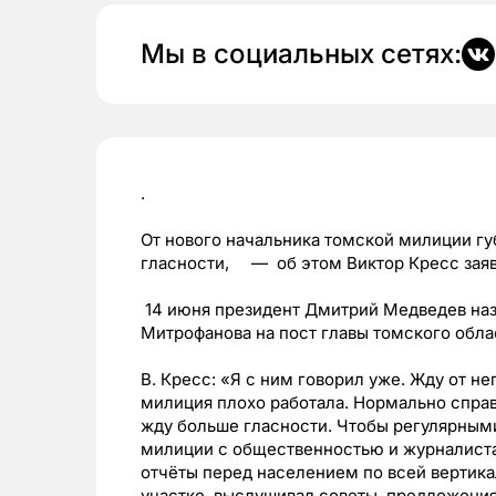
Мы в социальных сетях:
.
От нового начальника томской милиции гу
гласности, — об этом Виктор Кресс заяв
14 июня президент Дмитрий Медведев наз
Митрофанова на пост главы томского обла
В. Кресс: «Я с ним говорил уже. Жду от не
милиция плохо работала. Нормально справ
жду больше гласности. Чтобы регулярными
милиции с общественностью и журналиста
отчёты перед населением по всей вертика
участке, выслушивал советы, предложения