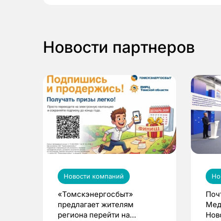
Новости партнеров
Новости компаний
Но
«Томскэнергосбыт»
Поч
предлагает жителям
Мед
региона перейти на
Нов