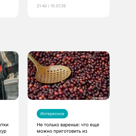
ье
21:40 / 10.07.26
Интересное
утки
Не только варенье: что еще
кур
можно приготовить из