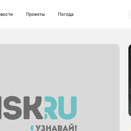
вости
Проекты
Погода