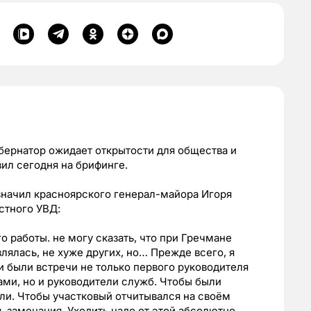
бернатор ожидает открытости для общества и
ил сегодня на брифинге.
начил красноярского генерал-майора Игоря
стного УВД:
го работы. не могу сказать, что при Гречмане
лялась, не хуже других, но… Прежде всего, я
 были встречи не только первого руководителя
ми, но и руководители служб. Чтобы были
ли. Чтобы участковый отчитывался на своём
, замечания. Уходить надо от этой абсолютно