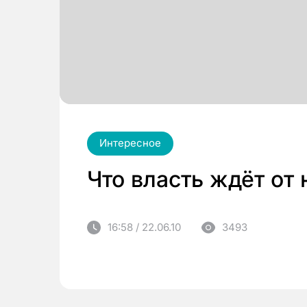
Интересное
Что власть ждёт от
16:58 / 22.06.10
3493