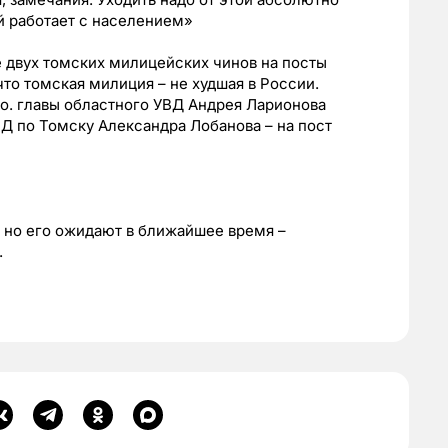
й работает с населением»
е двух томских милицейских чинов на посты
то томская милиция – не худшая в России.
.о. главы областного УВД Андрея Ларионова
ВД по Томску Александра Лобанова – на пост
, но его ожидают в ближайшее время –
.