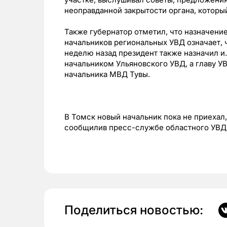
неоправданной закрытости органа, которы
Также губернатор отметил, что назначени
начальников региональных УВД означает, ч
неделю назад президент также назначил и
начальником Ульяновского УВД, а главу У
начальника МВД Тувы.
В Томск новый начальник пока не приехал
сообщилив пресс-службе областного УВД
Поделиться новостью: