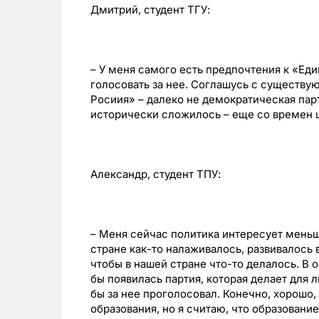
Дмитрий, студент ТГУ:
– У меня самого есть предпочтения к «Еди
голосовать за нее. Соглашусь с существу
Росиия» – далеко не демократическая парти
исторически сложилось – еще со времен 
Александр, студент ТПУ:
– Меня сейчас политика интересует меньше 
стране как-то налаживалось, развивалось 
чтобы в нашей стране что-то делалось. В 
бы появилась партия, которая делает для л
бы за нее проголосовал. Конечно, хорошо,
образования, но я считаю, что образовани