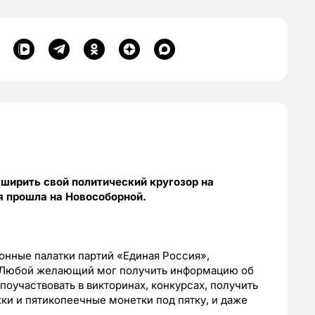
сширить свой политический кругозор на
я прошла на Новособорной.
онные палатки партий «Единая Россия»,
. Любой желающий мог получить информацию об
поучаствовать в викторинах, конкурсах, получить
ки и пятикопеечные монетки под пятку, и даже