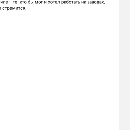
ие – те, кто бы мог и хотел работать на заводах,
е стремится.