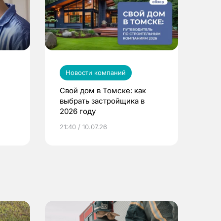
Новости компаний
Свой дом в Томске: как
выбрать застройщика в
2026 году
ье
21:40 / 10.07.26