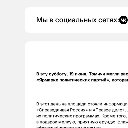
Мы в социальных сетях:
В эту субботу, 19 июня, Томичи могли ра
«Ярмарке политических партий», котора
В этот день на площади стояли информаци
«Справедливая Россия» и «Правое дело»
их политических программах. Кроме того, 
в подарок мелкую, приятную ерунду: флаж
сфотографироваться на память.