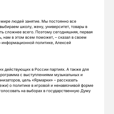
 мире людей занятие. Мы постоянно все
ыбираем школу, жену, университет, товары в
ть сложнее всего. Поэтому сегодняшняя, первая
, нам в этом всем поможет, – сказал в своем
о информационной политике, Алексей
их действующих в России партиях. А также для
программа с выступлениями музыкальных и
анизаторов, цель «Ярмарки» – рассказать
ежи) о политике в игровой и ненавязчивой форме
 голосовать на выборах в государственную Думу