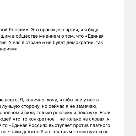
ной России». Это правящая партия, и я буду
ющим в обществе мнением о том, что «Единая
я. У нас в стране и не будет демократии, так
царизма.
всего. Я, конечно, хочу, чтобы все у нас в
в лучшую сторону, но сейчас я не замечаю,
основном я вижу только рекламу и показуху. Если
юдей что-то конкретное – не только на словах, я
 что «Единая Россия» выступает против платного
е все-таки должно быть платным – нам нужны не