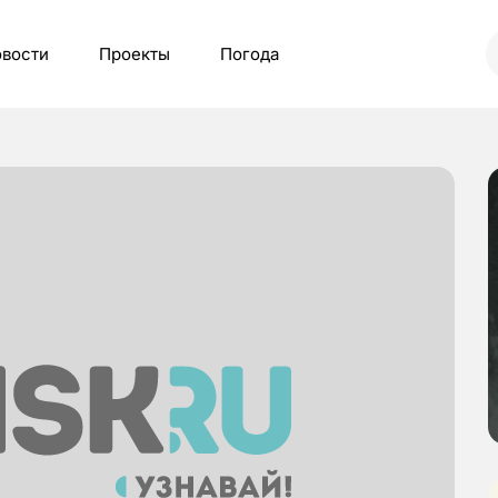
вости
Проекты
Погода