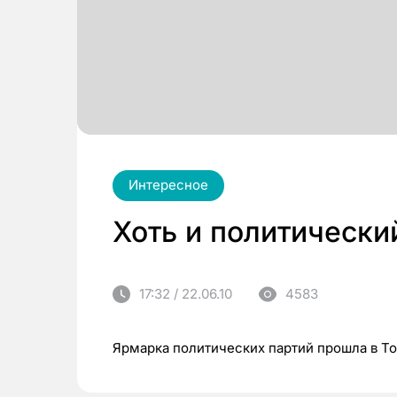
Интересное
Хоть и политический
17:32 / 22.06.10
4583
Ярмарка политических партий прошла в Т