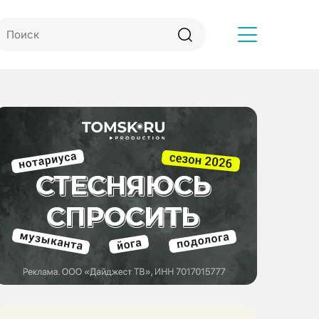
Другое