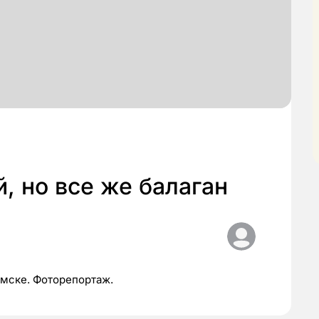
, но все же балаган
омске. Фоторепортаж.