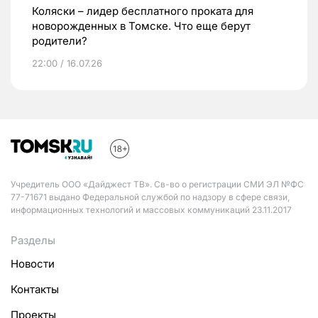
Коляски – лидер бесплатного проката для
новорожденных в Томске. Что еще берут
родители?
22:00 / 16.07.26
Учредитель ООО «Дайджест ТВ». Св-во о регистрации СМИ ЭЛ №ФС
77-71671 выдано Федеральной службой по надзору в сфере связи,
информационных технологий и массовых коммуникаций 23.11.2017
Разделы
Новости
Контакты
Проекты