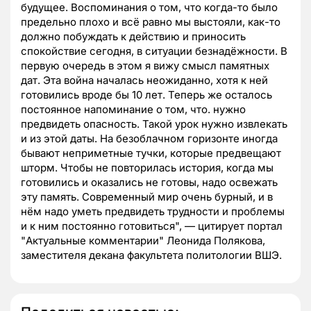
будущее. Воспоминания о том, что когда-то было
предельно плохо и всё равно мы выстояли, как-то
должно побуждать к действию и приносить
спокойствие сегодня, в ситуации безнадёжности. В
первую очередь в этом я вижу смысл памятных
дат. Эта война началась неожиданно, хотя к ней
готовились вроде бы 10 лет. Теперь же осталось
постоянное напоминание о том, что. нужно
предвидеть опасность. Такой урок нужно извлекать
и из этой даты. На безоблачном горизонте иногда
бывают неприметные тучки, которые предвещают
шторм. Чтобы не повторилась история, когда мы
готовились и оказались не готовы, надо освежать
эту память. Современный мир очень бурный, и в
нём надо уметь предвидеть трудности и проблемы
и к ним постоянно готовиться", — цитирует портал
"Актуальные комментарии" Леонида Полякова,
заместителя декана факультета политологии ВШЭ.