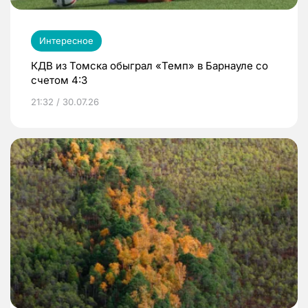
Интересное
КДВ из Томска обыграл «Темп» в Барнауле со
счетом 4:3
21:32 / 30.07.26