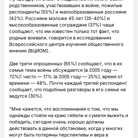
родственников, участвовавших в войне, пожилые
респонденты (55%) и малообразованные россияне
(42%). Россияне моложе 45 лет (35-40%) и
высокообразованные сограждане (37%) чаще
сообщают, что им известен только тот факт, что
родные воевали, говорится в исследованиях
Всероссийского центра изучения общественного
мнения (ВЦИОМ) .
Две трети опрошенных (65%) сообщают, что в их
семье тема войны обсуждается (в 2005 году —
72%): часто — 17% (в 2005 году — 25%), время от
времени — 48%. Почти каждый третий респондент
сообщает, что подобные разговоры в его семье не
ведутся (30%).
"Мне кажется, что воспоминания о том, что мы
однажды стояли на краю гибели и сумели выжить и
победить, сегодня очень хорошо должны
действовать в данной обстановке, когда у многих
могут быть потеряны перспективы и вера в