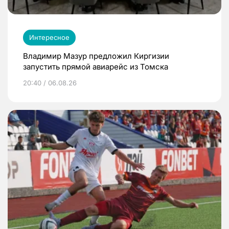
Интересное
Владимир Мазур предложил Киргизии
запустить прямой авиарейс из Томска
20:40 / 06.08.26