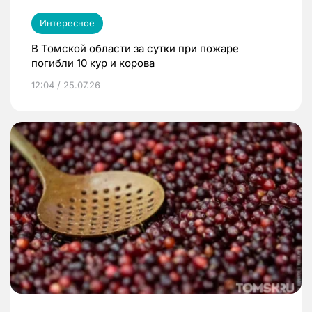
Интересное
В Томской области за сутки при пожаре
погибли 10 кур и корова
12:04 / 25.07.26