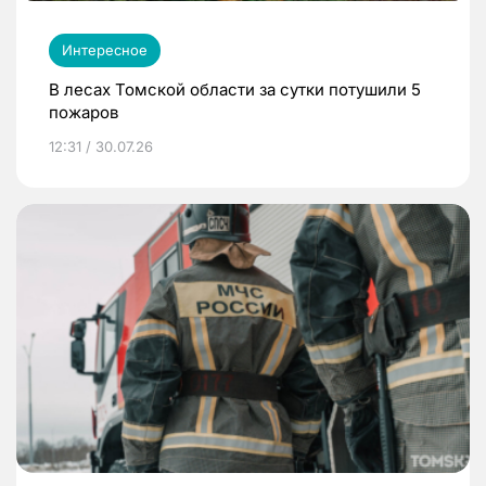
Интересное
В лесах Томской области за сутки потушили 5
пожаров
12:31 / 30.07.26