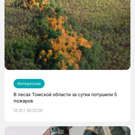
Интересное
В лесах Томской области за сутки потушили 5
пожаров
12:31 / 30.07.26