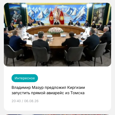
Интересное
Владимир Мазур предложил Киргизии
запустить прямой авиарейс из Томска
20:40 / 06.08.26