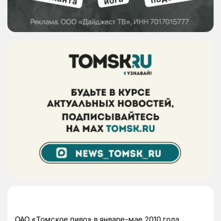
ОАО «Томское пиво» в январе-мае 2010 года