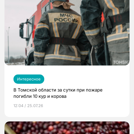
Интересное
В Томской области за сутки при пожаре
погибли 10 кур и корова
12:04 / 25.07.26